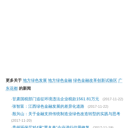
更多关于
地方绿色发展
地方绿色金融
绿色金融改革创新试验区
广
东花都
的新闻
甘肃国税部门追征环境违法企业税款1561.81万元
·
(2017-11-22)
张智富：江西绿色金融发展的差异化道路
·
(2017-11-22)
殷兴山：关于金融支持传统制造业绿色改造转型的实践与思考
·
(2017-11-20)
贵州环保厅对4家“黑名单”企业进行信用修复
·
(2017-11-19)