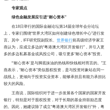
专家观点
绿色金融发展应引进“耐心资本”
在18日举行的国际金融论坛第14届全球年会分论坛
上，专家们围绕“世界大湾区如何创建绿色增长中心”进行发
言。其中，IFF研究院副院长、
世界银行
前高级经济学家王
燕认为，应成立多边的“粤港澳大湾区开发银行”，并引入更
多的多边私募基金或风投公司，吸引更多“耐心资本”投资。
“‘耐心资本’是与脚底抹油的热钱和快钱相对而言的。”王
燕表示，“耐心资本”类似股权投资，是与投资对象站在同一
战线上，更倾向于投资实业资本，能够承担且有能力承担比
较大的风险。
王燕说，国际组织对于进一步发展各个国家的国家开发
银行，特别是对于股权投资，对于长期的基金持鼓励态度
的。因此，她建议除了成立“粤港澳大湾区开发银行”外，粤