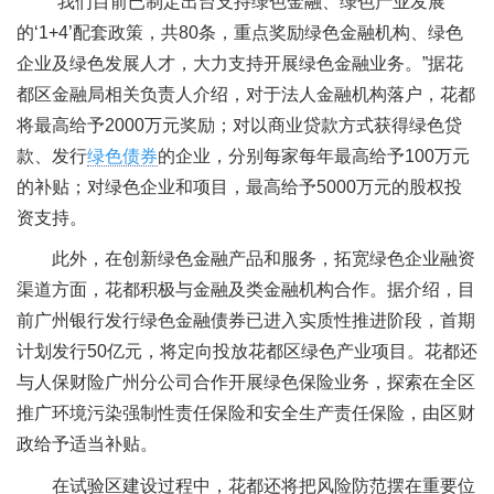
“我们目前已制定出台支持绿色金融、绿色产业发展
的‘1+4’配套政策，共80条，重点奖励绿色金融机构、绿色
企业及绿色发展人才，大力支持开展绿色金融业务。”据花
都区金融局相关负责人介绍，对于法人金融机构落户，花都
将最高给予2000万元奖励；对以商业贷款方式获得绿色贷
款、发行
绿色债券
的企业，分别每家每年最高给予100万元
的补贴；对绿色企业和项目，最高给予5000万元的股权投
资支持。
此外，在创新绿色金融产品和服务，拓宽绿色企业融资
渠道方面，花都积极与金融及类金融机构合作。据介绍，目
前广州银行发行绿色金融债券已进入实质性推进阶段，首期
计划发行50亿元，将定向投放花都区绿色产业项目。花都还
与人保财险广州分公司合作开展绿色保险业务，探索在全区
推广环境污染强制性责任保险和安全生产责任保险，由区财
政给予适当补贴。
在试验区建设过程中，花都还将把风险防范摆在重要位