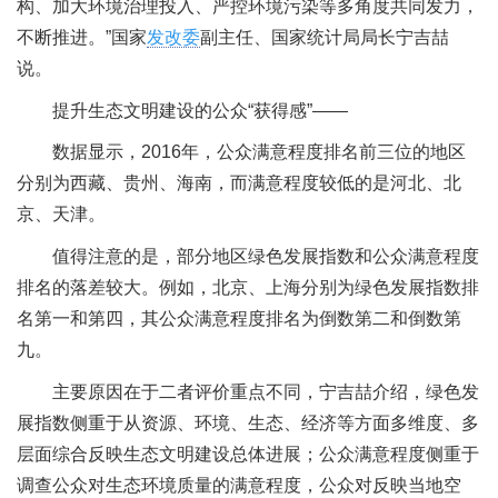
构、加大环境治理投入、严控环境污染等多角度共同发力，
不断推进。”国家
发改委
副主任、国家统计局局长宁吉喆
说。
提升生态文明建设的公众“获得感”——
数据显示，2016年，公众满意程度排名前三位的地区
分别为西藏、贵州、海南，而满意程度较低的是河北、北
京、天津。
值得注意的是，部分地区绿色发展指数和公众满意程度
排名的落差较大。例如，北京、上海分别为绿色发展指数排
名第一和第四，其公众满意程度排名为倒数第二和倒数第
九。
主要原因在于二者评价重点不同，宁吉喆介绍，绿色发
展指数侧重于从资源、环境、生态、经济等方面多维度、多
层面综合反映生态文明建设总体进展；公众满意程度侧重于
调查公众对生态环境质量的满意程度，公众对反映当地空