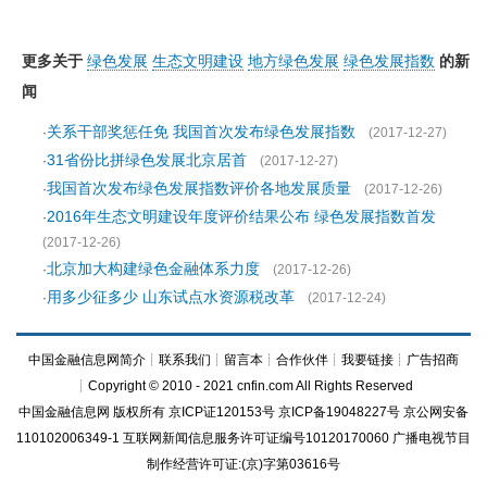
更多关于
绿色发展
生态文明建设
地方绿色发展
绿色发展指数
的新
闻
关系干部奖惩任免 我国首次发布绿色发展指数
·
(2017-12-27)
31省份比拼绿色发展北京居首
·
(2017-12-27)
我国首次发布绿色发展指数评价各地发展质量
·
(2017-12-26)
2016年生态文明建设年度评价结果公布 绿色发展指数首发
·
(2017-12-26)
北京加大构建绿色金融体系力度
·
(2017-12-26)
用多少征多少 山东试点水资源税改革
·
(2017-12-24)
中国金融信息网简介
┊
联系我们
┊
留言本
┊
合作伙伴
┊
我要链接
┊
广告招商
┊Copyright © 2010 - 2021 cnfin.com All Rights Reserved
中国金融信息网
版权所有
京ICP证120153号
京ICP备19048227号 京公网安备
110102006349-1 互联网新闻信息服务许可证编号10120170060
广播电视节目
制作经营许可证:(京)字第03616号