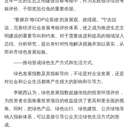
五年一次的生态文明建设目标考核中，作为党政领导综合考
核评价、干部奖惩任免的重要依据。
“要摒弃‘唯GDP论英雄’的发展观、政绩观。”宁吉喆
说，完善经济社会发展考核评价体系，使之成为推进生态文
明建设的重要导向和约束。对于需要改进和提高的领域深入
总结、分析研究，提出有针对性地解决措施并加以落实，从
而补齐绿色发展短板。
——推动形成绿色生产方式和生活方式。
绿色发展指数及其指标导向，不论是对企业发展，还是
对社会和公众生活都将产生很大的影响和引导力。
李晓西认为，绿色发展指数超越传统的投资环境评价，
为投资者全面衡量投资项目的收益提供了更高和更全面的视
角。同时，把绿色产品、绿色出行、绿色建筑、公共绿地等
纳入指标体系，可以直接引导公众关注绿色生活方式的形
成。