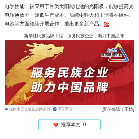
电学性能，被应用于各类太阳能电池的光阳极，能够提高光
电转换效率，降低生产成本。后续中科大和正信将在组件、
电池等方面继续开展合作，推出更多新产品。
新华社民族品牌工程：服务民族企业，助力中国品牌
留言反馈
[责任编辑：王婧]
返回中国金融信息网首页
推荐本文
0