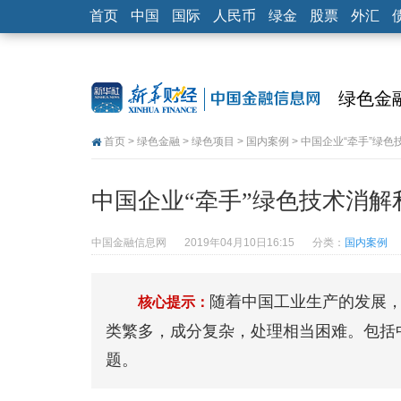
首页
中国
国际
人民币
绿金
股票
外汇
绿色金
首页
>
绿色金融
>
绿色项目
>
国内案例
> 中国企业“牵手”绿
中国企业“牵手”绿色技术消解
中国金融信息网
2019年04月10日16:15
分类：
国内案例
随着中国工业生产的发展
核心提示：
类繁多，成分复杂，处理相当困难。包括
题。