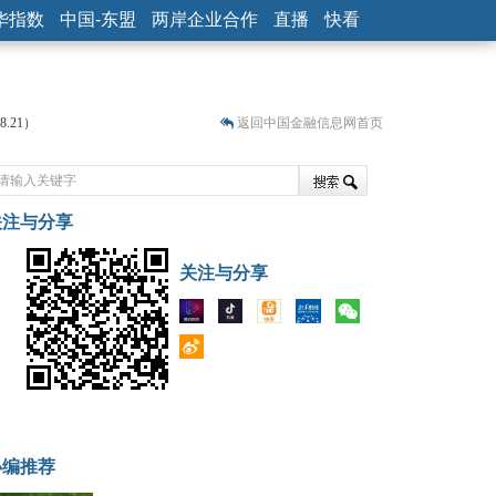
华指数
中国-东盟
两岸企业合作
直播
快看
.21）
返回中国金融信息网首页
关注与分享
.31）
性失衡藏
关注与分享
小编推荐