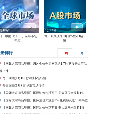
分18秒
1分44秒
每日回顾(1月13日): 全球市场
每日回顾(1月13日):A股市场行
概览
情
点击排行
一周
一月
【国际大宗商品早报】纽约金价全周累跌约1.7% 芝加哥农产品
线上涨
每日回顾(1月10日):A股市场行情
每日回顾(1月7日):A股市场行情
【国际大宗商品早报】国际油价连跌两日 美大豆玉米跌超1%
【国际大宗商品早报】国际油价大涨超3% 伦镍触及近10年高位
【国际大宗商品早报】国际油价连跌两日 美大豆玉米跌超1%