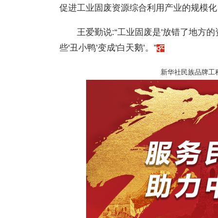
促进工业固废资源综合利用产业的规模化
王爱勤说:“工业固废是'放错了地方
些'丑小鸭’变成'白天鹅’。”
新华社民族品牌工