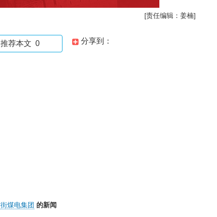
[责任编辑：姜楠]
分享到：
推荐本文
0
窑街煤电集团
的新闻