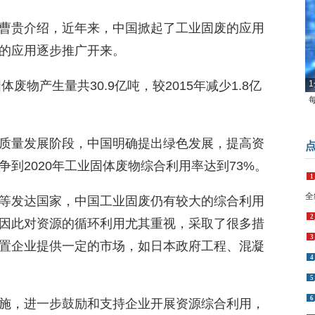
曹贵介绍，近年来，中国掀起了工业固废的应用
的应用逐步推广开来。
废物产生量共30.9亿吨，较2015年减少1.8亿
1
质量发展阶段，中国明确提出绿色发展，提高资
到2020年工业固体废物综合利用率达到73%。
1
全
等发达国家，中国工业固废仍有较大的综合利用
2
因此对资源的循环利用尤其重视，采取了很多措
3
置企业提供一定的市场，如日本政府工程、混凝
4
5
6
施，进一步鼓励和支持企业开展资源综合利用，