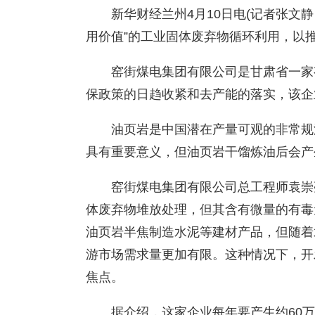
新华财经兰州4月10日电(记者张文
用价值”的工业固体废弃物循环利用，以
窑街煤电集团有限公司是甘肃省一家
保政策的日趋收紧和去产能的落实，该企
油页岩是中国潜在产量可观的非常规
具有重要意义，但油页岩干馏炼油后会产
窑街煤电集团有限公司总工程师袁崇
体废弃物堆放处理，但其含有微量的有毒
油页岩半焦制造水泥等建材产品，但随着
游市场需求量更加有限。这种情况下，开
焦点。
据介绍，这家企业每年要产生约60