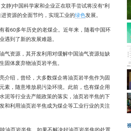
静 文静)中国科学家和企业正在联手尝试将没有“利
推进资源的全面节约，实现工业的
绿色
发展。
有着60多年历史的老煤企。近年来，随着中国环
业遇到了新的发展难题。
油气资源，其开发利用对缓解中国油气资源短缺
生固体废弃物油页岩半焦。
亮介绍，曾经，大多数煤企将油页岩半焦作为固
元素，随意堆放易污染环境。此前，也有煤企用
水泥等行业去产能政策的落实，油页岩半焦的下
发和利用油页岩半焦成为煤企等工业行业的关注
万吨油页岩半焦。如果不解决好油页岩半焦的处置