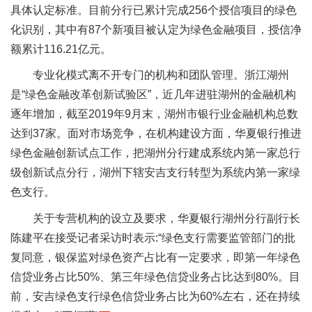
具体认定标准。目前分行已累计完成256个授信项目的绿色
化识别，其中有87个新项目被认定为绿色金融项目，授信净
额累计116.21亿元。
专业化模式离不开专门的机构和团队管理。浙江湖州
是“绿色金融改革创新试验区”，近几年进驻湖州的金融机构
逐年增加，截至2019年9月末，湖州市银行业金融机构总数
达到37家。面对市场竞争，在机构建设方面，华夏银行推进
绿色金融创新试点工作，把湖州分行建成系统内第一家总行
级创新试点分行，湖州下辖安吉支行转型为系统内第一家绿
色支行。
关于专营机构的设立及要求，华夏银行湖州分行副行长
陈建平在接受记者采访时表示:“绿色支行需要监管部门的批
复同意，银保监对绿色资产占比有一定要求，即第一年绿色
信贷业务占比50%、第三年绿色信贷业务占比达到80%。目
前，安吉绿色支行绿色信贷业务占比为60%左右，还在持续