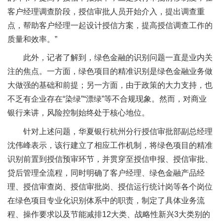
客户经理调查阶段，授信审批人员开始介入，提出调查重
点，帮助客户经理一起设计授信方案，提高授信调查工作的
质量和效率。”
此外，记者了解到，绿色金融的识别问题一直是业内关
注的焦点。一方面，绿色项目的精准识别是绿色金融业务做
大做强的基础和前提；另一方面，由于政策的大力支持，也
不乏有企业存在“染绿”“漂绿”等不合规现象。然而，对商业
银行来讲，风险控制始终处于核心地位。
针对上述问题，华夏银行杭州分行授信审批部副总经理
沈伟峰表示，该行建立了相应工作机制，将绿色项目的精准
识别前置到授信预审环节，并贯穿至授信申报、授信审批、
贷后管理全流程，同时明确了客户经理、绿色金融产品经
理、授信审查岗、授信审批岗、授信运行统计岗等各个岗位
在绿色项目专业化识别体系中的职责，制定了具体业务流
程、操作要求以及节能减排12大类、战略性新兴3大类别的