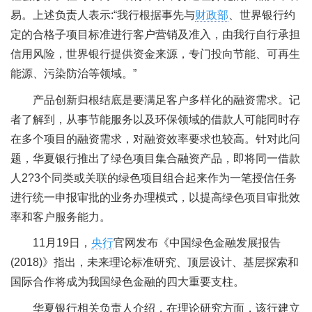
易。上述负责人表示:“我行根据事先与
财政部
、世界银行约
定的合格子项目标准进行客户营销及准入，由我行自行承担
信用风险，世界银行提供资金来源，专门投向节能、可再生
能源、污染防治等领域。”
产品创新归根结底是要满足客户多样化的融资需求。记
者了解到，从事节能服务以及环保领域的借款人可能同时存
在多个项目的融资需求，对融资效率要求也较高。针对此问
题，华夏银行推出了绿色项目集合融资产品，即将同一借款
人2?3个同类或关联的绿色项目组合起来作为一笔授信任务
进行统一申报审批的业务办理模式，以提高绿色项目审批效
率和客户服务能力。
11月19日，
央行
官网发布《中国绿色金融发展报告
(2018)》指出，未来理论标准研究、顶层设计、基层探索和
国际合作将成为我国绿色金融的四大重要支柱。
华夏银行相关负责人介绍，在理论研究方面，该行建立