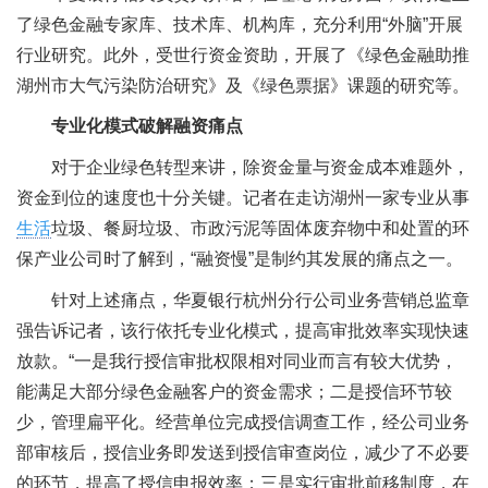
了绿色金融专家库、技术库、机构库，充分利用“外脑”开展
行业研究。此外，受世行资金资助，开展了《绿色金融助推
湖州市大气污染防治研究》及《绿色票据》课题的研究等。
专业化模式破解融资痛点
对于企业绿色转型来讲，除资金量与资金成本难题外，
资金到位的速度也十分关键。记者在走访湖州一家专业从事
生活
垃圾、餐厨垃圾、市政污泥等固体废弃物中和处置的环
保产业公司时了解到，“融资慢”是制约其发展的痛点之一。
针对上述痛点，华夏银行杭州分行公司业务营销总监章
强告诉记者，该行依托专业化模式，提高审批效率实现快速
放款。“一是我行授信审批权限相对同业而言有较大优势，
能满足大部分绿色金融客户的资金需求；二是授信环节较
少，管理扁平化。经营单位完成授信调查工作，经公司业务
部审核后，授信业务即发送到授信审查岗位，减少了不必要
的环节，提高了授信申报效率；三是实行审批前移制度，在