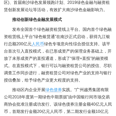
区)、首届南沙绿色发展领跑计划、2019绿色金融与融资租
赁创新发展论坛等活动，有效扩大南沙绿色金融影响力。
推动创新绿色金融发展模式
发布全国首个绿色融资租赁线上平台。国内首个绿色融
资租赁线上平台“绿色银赁通”在南沙正式启动，获得九江银
行总额200亿元
人民币
绿色专项意向性综合授信支持。该平
台首次引入直投模式，在已形成资产的保理业务基础上，开
放了未形成资产的直投通道，形成了“保理+直投”的融资模
式。在直投模式下，银行可以与融资租赁公司的授信、尽职
调查工作同步进行，融资租赁公司对绿色产业的支持与银行
授信叠加，给予绿色产业更大程度的支持。
推动区内企业开展
绿色债券
实践。“广州越秀集团有限
公司2018年度第一期绿色中期票据”由中国银行间市场交易
商协会批准注册成功发行。该绿色债券注册金额40亿元人民
币，首期发行金额20亿元人民币，第二期发行金额10亿元