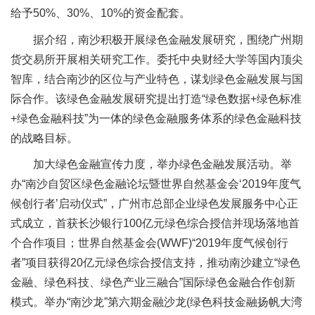
给予50%、30%、10%的资金配套。
据介绍，南沙积极开展绿色金融发展研究，围绕广州期
货交易所开展相关研究工作。委托中央财经大学等国内顶尖
智库，结合南沙的区位与产业特色，谋划绿色金融发展与国
际合作。该绿色金融发展研究提出打造“绿色数据+绿色标准
+绿色金融科技”为一体的绿色金融服务体系的绿色金融科技
的战略目标。
加大绿色金融宣传力度，举办绿色金融发展活动。举
办“南沙自贸区绿色金融论坛暨世界自然基金会‘2019年度气
候创行者’启动仪式”，广州市总部企业绿色发展服务中心正
式成立，首获长沙银行100亿元绿色综合授信并现场落地首
个合作项目；世界自然基金会(WWF)“2019年度气候创行
者”项目获得20亿元绿色综合授信支持，推动南沙建立“绿色
金融、绿色科技、绿色产业三融合”国际绿色金融合作创新
模式。举办“南沙龙”第六期金融沙龙(绿色科技金融扬帆大湾