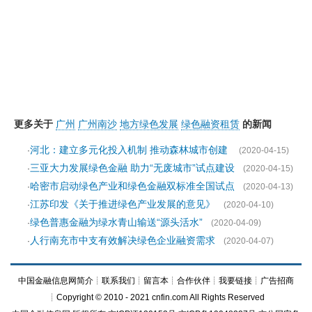
更多关于
广州
广州南沙
地方绿色发展
绿色融资租赁
的新闻
河北：建立多元化投入机制 推动森林城市创建
·
(2020-04-15)
三亚大力发展绿色金融 助力“无废城市”试点建设
·
(2020-04-15)
哈密市启动绿色产业和绿色金融双标准全国试点
·
(2020-04-13)
江苏印发《关于推进绿色产业发展的意见》
·
(2020-04-10)
绿色普惠金融为绿水青山输送“源头活水”
·
(2020-04-09)
人行南充市中支有效解决绿色企业融资需求
·
(2020-04-07)
中国金融信息网简介
┊
联系我们
┊
留言本
┊
合作伙伴
┊
我要链接
┊
广告招商
┊Copyright © 2010 - 2021 cnfin.com All Rights Reserved