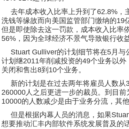
去年成本收入比率上升到了62.8%
洗钱等缘故而向美国监管部门缴纳的19
但是即使除去这一罚款，成本收入比率
56%，因为全球经济不景气导致银行收
Stuart Gulliver的计划细节将在
计划继2011年削减投资的49个业务以
关闭和售出8到10个业务。
新的计划是在过去两年将雇员人数从30
260000人之后更进一步的裁员。到目
10000的人数减少是由于业务分流，其
但是根据内幕人员的消息，如果Stuart G
想要推动汇丰内部软件系统发展普及的