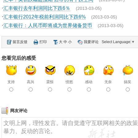
·
汇丰银行去年利润同比下跌6％
(2013-03-05)
·
汇丰银行2012年税前利润同比下跌6%
(2013-03-05)
·
汇丰银行：人民币即将成为世界储备货币
(2013-03-05)
留言反馈
打印
大
中
小
我要评论
Select Language
▼
您看完后的感受
支持
高兴
震惊
愤怒
感动
无奈
搞笑
网友评论