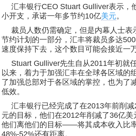
汇丰银行CEO Stuart Gulliver表
小开支，承诺一年多节约10亿
美元
。
裁员人数仍需确定，但是内幕人士表示
节约计划的一部分，汇丰将裁员多达500
速度保持下去，这个数目可能会接近一
Stuart Gulliver先生自从2011年
以来，着力于加强汇丰在全球各区域的
了加强总部对于各区域的掌控，也为了
低效。
汇丰银行已经完成了在2013年前削减2
元的目标，他们在2012年削减了36亿
他们离他们的目标——将其成本收入比
48%-52%还有距离。