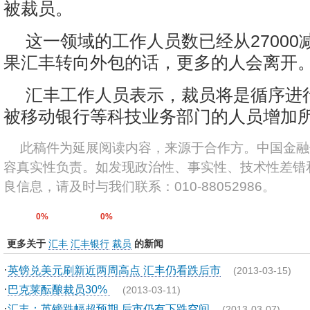
被裁员。
这一领域的工作人员数已经从27000减
果汇丰转向外包的话，更多的人会离开
汇丰工作人员表示，裁员将是循序进
被移动银行等科技业务部门的人员增加
此稿件为延展阅读内容，来源于合作方。中国金融
容真实性负责。如发现政治性、事实性、技术性差错
良信息，请及时与我们联系：010-88052986。
0%
0%
更多关于
汇丰
汇丰银行
裁员
的新闻
·
英镑兑美元刷新近两周高点 汇丰仍看跌后市
(2013-03-15)
·
巴克莱酝酿裁员30%
(2013-03-11)
·
汇丰：英镑跌幅超预期 后市仍有下跌空间
(2013-03-07)