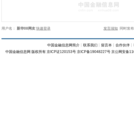
用户名：
新华08网友
快速登录
发言须知
同时发
中国金融信息网简介
┊
联系我们
┊
留言本
┊
合作伙伴
┊
中国金融信息网
版权所有
京ICP证120153号
京ICP备19048227号 京公网安备11