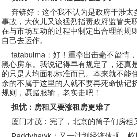
奔锛好：这个我不认为是政府干涉太
事故，大伙儿又该猛烈指责政府监管失
在与市场互动的过程中制定出合理的规
自己去运作。
tatabulma：好！重拳出击毫不留
黑心房东。我说记得早有规定了，还真
的只是人均面积标准而已。本来就不能
余的不属于这里的人就不要再死命惦记
规则，愿赌服输，老实走吧！
担忧：房租又要涨租房更难了
厦门才茂：完了，北京的筒子们房租
Paddyhawk：又一计划经济体现，