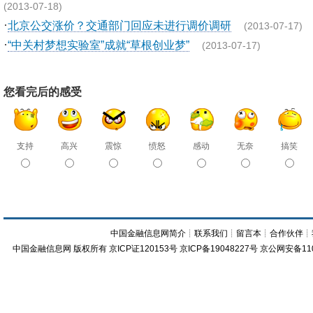
(2013-07-18)
·
北京公交涨价？交通部门回应未进行调价调研
(2013-07-17)
·
“中关村梦想实验室”成就“草根创业梦”
(2013-07-17)
您看完后的感受
支持
高兴
震惊
愤怒
感动
无奈
搞笑
中国金融信息网简介
┊
联系我们
┊
留言本
┊
合作伙伴
┊
中国金融信息网
版权所有
京ICP证120153号
京ICP备19048227号 京公网安备11