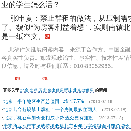
业的学生怎么活？
张申夏：禁止群租的做法，从压制需
了。貌似“为房客利益着想”，实则南辕
是一纸空文。
此稿件为延展阅读内容，来源于合作方。中国金融
容真实性负责。如发现政治性、事实性、技术性差错
良信息，请及时与我们联系：010-88052986。
0%
0%
更多关于
北京
出租房
北京出租房新规
北京出租房
的新闻
·
北京上半年地区生产总值同比增长7.7%
(2013-07-18)
·
北京出台新规禁止群租：一个房间最多住两人
(2013-07-18)
·
北京手机召车加价变相成小费 查处更有难度
(2013-07-18)
·
未来商业地产市场或持续低迷北京今年写字楼租金可能负增长