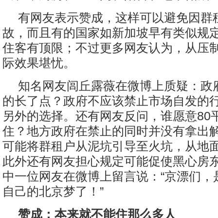
有网友表示赞成，这样可以避免因群
故，而且有的国家如新加坡早有类似规
住客有顶限；不过更多网友认为，从压
际效果堪忧。
知名网友闾丘露薇在微博上质疑：政
的长了点？政府不应该禁止市场自发的
另外的选择。还有网友反问，谁愿意80平
住？地方政府在禁止的同时并没有拿出
可能将群租户从泥坑引导至火坑，从地
此外还有网友担心规定可能促使黑心房
中一位网友在微博上留言说：“京漂们，
自己的北京梦了！”
赞成：本来就不能住那么多人