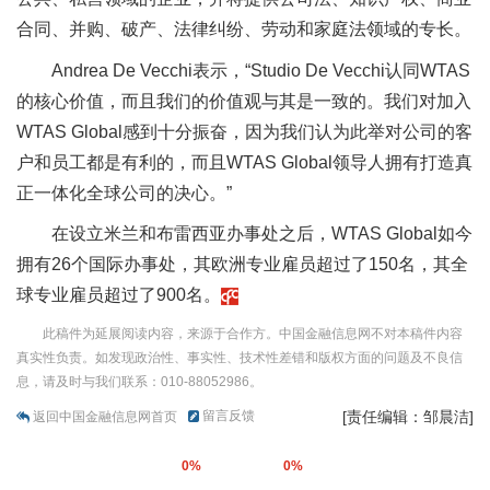
合同、并购、破产、法律纠纷、劳动和家庭法领域的专长。
Andrea De Vecchi表示，“Studio De Vecchi认同WTAS
的核心价值，而且我们的价值观与其是一致的。我们对加入
WTAS Global感到十分振奋，因为我们认为此举对公司的客
户和员工都是有利的，而且WTAS Global领导人拥有打造真
正一体化全球公司的决心。”
在设立米兰和布雷西亚办事处之后，WTAS Global如今
拥有26个国际办事处，其欧洲专业雇员超过了150名，其全
球专业雇员超过了900名。
此稿件为延展阅读内容，来源于合作方。中国金融信息网不对本稿件内容
真实性负责。如发现政治性、事实性、技术性差错和版权方面的问题及不良信
息，请及时与我们联系：010-88052986。
留言反馈
[责任编辑：邹晨洁]
返回中国金融信息网首页
0%
0%