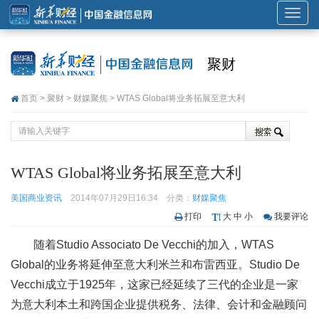
展
开
或
聚财
折
叠
首页
>
聚财
>
财媒聚焦
> WTAS Global将业务拓展至意大利
导
航
WTAS Global将业务拓展至意大利
美国商业资讯
2014年07月29日16:34
分类：
财媒聚焦
打印
大
中
小
我要评论
随着Studio Associato De Vecchi的加入，WTAS
Global的业务将延伸至意大利米兰和布雷西亚。Studio De
Vecchi成立于1925年，这家已经延续了三代的企业是一家
为意大利本土和跨国企业提供税务、法律、会计和金融顾问