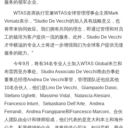
服务的领军企业。
WTAS首席执行官兼WTAS全球管理理事会主席Mark
Vorsatz表示，“Studio De Vecchi的加入具有战略意义，也
将带来协同效应。我们拥有共同的理念，即通过管理和对员
工的栽培为客户提供一流的服务。此外，Studio De Vecchi
才华横溢的专业人士将进一步增强我们为全球客户提供无缝
服务的能力。”
今年9月，将有34名专业人士加入WTAS Global米兰和
布雷西亚办事处。Studio Associato De Vecchi将由办事处
董事总经理Andrea De Vecchi掌管，管理团队还包括其他
10名合伙人，他们是Lino De Vecchi、Giampaolo Dassi、
Stefano Uglietti、Massimo Vidal、Natascia Alesiani、
Francesco Inturri、Sebastiano Dell’Arte、Andrea
Ferrandi、Andrea Frangipane和Francesco Marconi。合伙
人团队由会计和律师组成，他们代表的是意大利本土和海外
公共、私营领域的企业，并将提供公司法、知识产权、商业