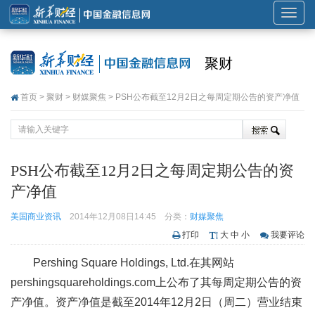
展
开
或
聚财
折
叠
首页
>
聚财
>
财媒聚焦
> PSH公布截至12月2日之每周定期公告的资产净值
导
航
PSH公布截至12月2日之每周定期公告的资
产净值
美国商业资讯
2014年12月08日14:45
分类：
财媒聚焦
打印
大
中
小
我要评论
Pershing Square Holdings, Ltd.在其网站
pershingsquareholdings.com上公布了其每周定期公告的资
产净值。资产净值是截至2014年12月2日（周二）营业结束