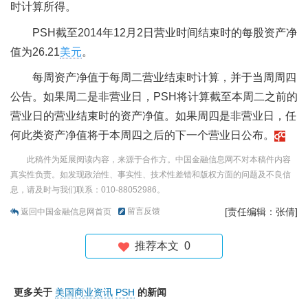
时计算所得。
PSH截至2014年12月2日营业时间结束时的每股资产净
值为26.21
美元
。
每周资产净值于每周二营业结束时计算，并于当周周四
公告。如果周二是非营业日，PSH将计算截至本周二之前的
营业日的营业结束时的资产净值。如果周四是非营业日，任
何此类资产净值将于本周四之后的下一个营业日公布。
此稿件为延展阅读内容，来源于合作方。中国金融信息网不对本稿件内容
真实性负责。如发现政治性、事实性、技术性差错和版权方面的问题及不良信
息，请及时与我们联系：010-88052986。
留言反馈
[责任编辑：张倩]
返回中国金融信息网首页
推荐本文
0
更多关于
美国商业资讯
PSH
的新闻