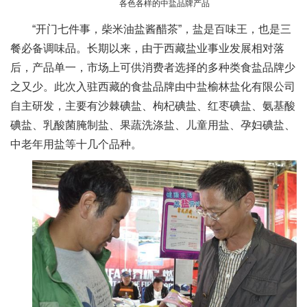
各色各样的中盐品牌产品
“开门七件事，柴米油盐酱醋茶”，盐是百味王，也是三
餐必备调味品。长期以来，由于西藏盐业事业发展相对落
后，产品单一，市场上可供消费者选择的多种类食盐品牌少
之又少。此次入驻西藏的食盐品牌由中盐榆林盐化有限公司
自主研发，主要有沙棘碘盐、枸杞碘盐、红枣碘盐、氨基酸
碘盐、乳酸菌腌制盐、果蔬洗涤盐、儿童用盐、孕妇碘盐、
中老年用盐等十几个品种。