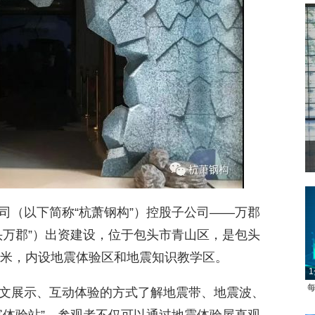
司（以下简称“杭萧钢构”）控股子公司——万郡
头万郡”）出资建设，位于包头市青山区，是包头
1
方米，内设地震体验区和地震知识教学区。
每
文展示、互动体验的方式了解地震带、地震波、