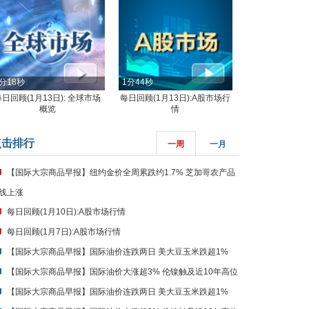
分18秒
1分44秒
每日回顾(1月13日): 全球市场
每日回顾(1月13日):A股市场行
概览
情
点击排行
一周
一月
【国际大宗商品早报】纽约金价全周累跌约1.7% 芝加哥农产品
线上涨
每日回顾(1月10日):A股市场行情
每日回顾(1月7日):A股市场行情
【国际大宗商品早报】国际油价连跌两日 美大豆玉米跌超1%
【国际大宗商品早报】国际油价大涨超3% 伦镍触及近10年高位
【国际大宗商品早报】国际油价连跌两日 美大豆玉米跌超1%
【国际大宗商品早报】国际油价大涨超3% 伦镍触及近10年高位
【国际大宗商品早报】纽约金价全周累跌约1.7% 芝加哥农产品