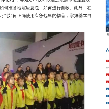
害体验站”，参观者不仅可以通过地震体验屋直观
如何准备地震应急包、如何进行自救。此外，在
习到如何正确使用应急包里的物品，掌握基本自
1
1
全
2
3
4
5
6
7
8