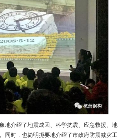
象地介绍了地震成因、科学抗震、应急救援、地
。同时，也简明扼要地介绍了市政府防震减灾工