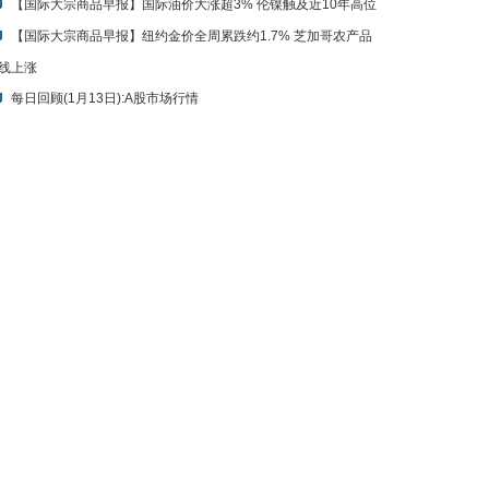
线上涨
每日回顾(1月13日):A股市场行情