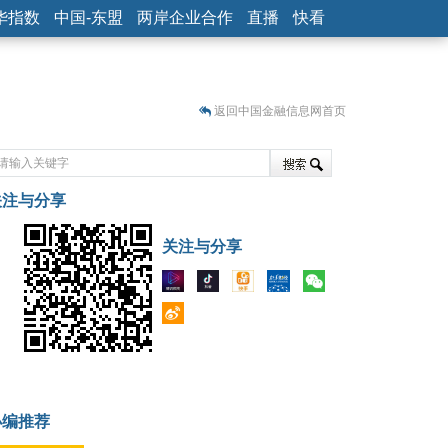
华指数
中国-东盟
两岸企业合作
直播
快看
返回中国金融信息网首页
关注与分享
藏
关注与分享
小编推荐