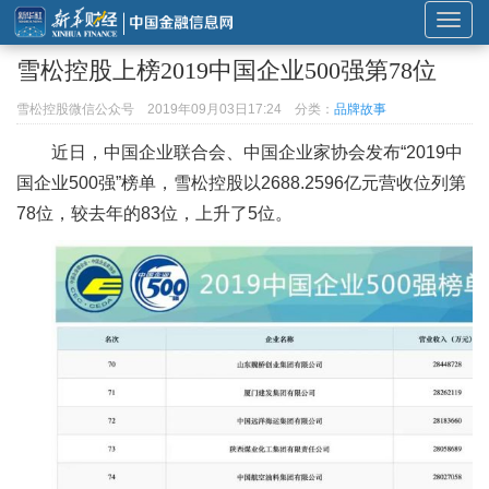
展
开
雪松控股上榜2019中国企业500强第78位
或
折
雪松控股微信公众号
2019年09月03日17:24
分类：
品牌故事
叠
近日，中国企业联合会、中国企业家协会发布“2019中
导
国企业500强”榜单，雪松控股以2688.2596亿元营收位列第
航
78位，较去年的83位，上升了5位。