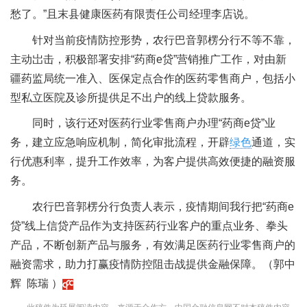
愁了。”且末县健康医药有限责任公司经理李店说。
针对当前疫情防控形势，农行巴音郭楞分行不等不靠，
主动岀击，积极部署安排“药商e贷”营销推广工作，对由新
疆药监局统一准入、医保定点合作的医药零售商户，包括小
型私立医院及诊所提供足不出户的线上贷款服务。
同时，该行还对医药行业零售商户办理“药商e贷”业
务，建立应急响应机制，简化审批流程，开辟
绿色
通道，实
行优惠利率，提升工作效率，为客户提供高效便捷的融资服
务。
农行巴音郭楞分行负责人表示，疫情期间我行把“药商e
贷”线上信贷产品作为支持医药行业客户的重点业务、拳头
产品，不断创新产品与服务，有效满足医药行业零售商户的
融资需求，助力打赢疫情防控阻击战提供金融保障。（郭中
辉 陈瑞 ）