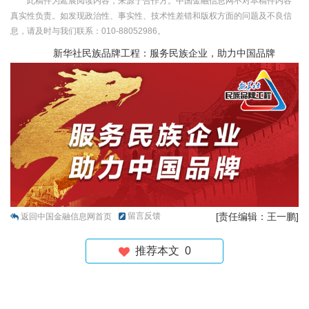
此稿件为延展阅读内容，来源于合作方。中国金融信息网不对本稿件内容
真实性负责。如发现政治性、事实性、技术性差错和版权方面的问题及不良信
息，请及时与我们联系：010-88052986。
新华社民族品牌工程：服务民族企业，助力中国品牌
留言反馈
[责任编辑：王一鹏]
返回中国金融信息网首页
推荐本文
0