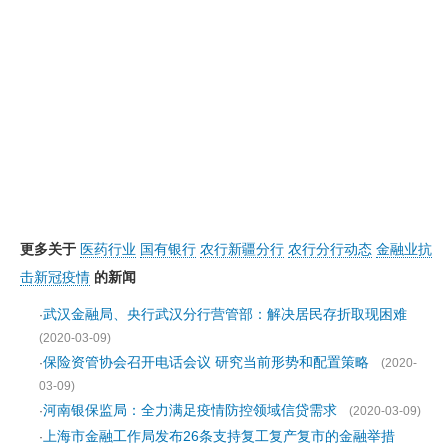
更多关于
医药行业
国有银行
农行新疆分行
农行分行动态
金融业抗
击新冠疫情
的新闻
武汉金融局、央行武汉分行营管部：解决居民存折取现困难
·
(2020-03-09)
保险资管协会召开电话会议 研究当前形势和配置策略
·
(2020-
03-09)
河南银保监局：全力满足疫情防控领域信贷需求
·
(2020-03-09)
上海市金融工作局发布26条支持复工复产复市的金融举措
·