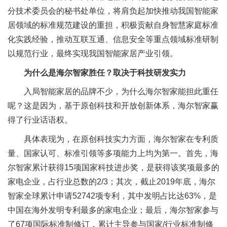
分技术委员会的秘书处单位，将肩负起加快推动我国智能家
居领域的标准规范建设的重担，积极贡献自身智慧家庭标准
化实践经验，推动互联互通、信息安全等重点领域标准研制
以规范行业，最终实现我国智能家居产业引领。
为什么是海尔智家胜任？取决于科技研发实力
入局智能家居的品牌不少，为什么海尔智家能担此重任
呢？这是因为，基于原创科技和开放创新体系，海尔智家赢
得了行业话语权。
具体表现为，在原创科技实力方面，海尔智家在专利质
量、国家认可、标准引领等多项能力上均为第一。首先，海
尔智家累计获得15项国家科技进步奖，是获得该奖项最多的
家电企业，占行业总数的2/3；其次，截止2019年底，海尔
智家全球累计申请52742项专利，其中发明占比达63%，是
中国在海外发明专利最多的家电企业；最后，海尔智家参与
了67项国际标准制修订，累计主导参与国家/行业标准制修