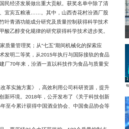
国民经济发展做出重大贡献。获奖名单中除了清
、宜宾五粮液……。其中，山西杏花村汾酒厂股
竹叶青酒功能成分研究及质量控制获得科学技术
甲酸乙醇变化规律的研究获得科学技术进步奖。
菲律宾：防疫降级
年获国家质量管理奖；从“七五”期间机械化的探索应
术发明二等奖，从2015年执行与国际接轨的食品
建厂70年来，汾酒一直以科技作为食品与质量安
1
每
体系改革实施方案》，高效利用公司科研资源，提升
创新环境。2018年，公开发布了《关于科技创新
15年至今累计获得中国酒业协会、中国食品协会等