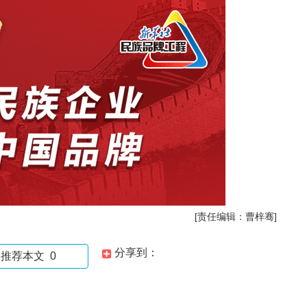
[责任编辑：曹梓骞]
分享到：
推荐本文
0