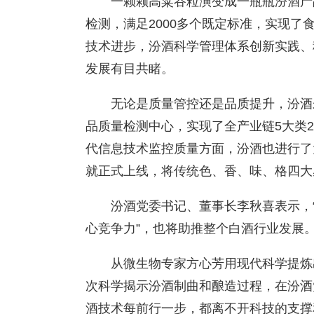
一颗颗高粱谷粒演变成一瓶瓶汾酒产品
检测，满足2000多个既定标准，实现
技术进步，汾酒科学管理体系创新实践、
发展有目共睹。
无论是质量管控还是品质提升，汾酒未
品质量检测中心，实现了全产业链5大类2
代信息技术监控质量方面，汾酒也进行了
就正式上线，将传统色、香、味、格四大
汾酒党委书记、董事长李秋喜表示，
心竞争力”，也将助推整个白酒行业发展
从微生物专家方心芳用现代科学提炼出
次科学揭示汾酒制曲和酿造过程，在汾酒
酒技术每前行一步，都离不开科技的支撑