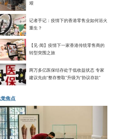
艰
记者手记：疫情下的香港零售业如何浴火
重生？
【见·闻】疫情下一家香港传统零售商的
转型突围之旅
两万多亿医保结存处于低收益状态 专家
建议先由“整存整取”升级为“协议存款”
视觉焦点