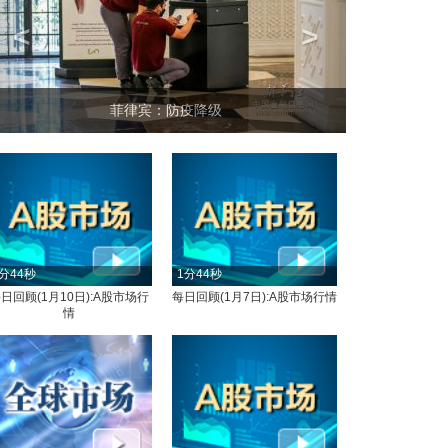
<
>
坐上火车看老挝
分44秒
1分44秒
日回顾(1月10日):A股市场行
每日回顾(1月7日):A股市场行情
情