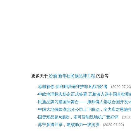
更多关于
汾酒
新华社民族品牌工程
的新闻
感谢有你 伊利用营养守护非凡战“疫”者
·
(2020-07-23
中欧地理标志协定正式签署 五粮液入选中国首批受
·
民族品牌闪耀国际舞台——康师傅入选联合国开发
·
中国大地保险湖北分公司上下联动，全力应对恩施
·
国货潮品超A爆款，添可智能洗地机广受好评
·
(2020
苏宁多措并举，硬核助力一线抗洪
·
(2020-07-22)