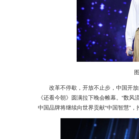
改革不停歇，开放不止步，中国开放
《还看今朝》圆满拉下晚会帷幕。“数风
中国品牌将继续向世界贡献“中国智慧”