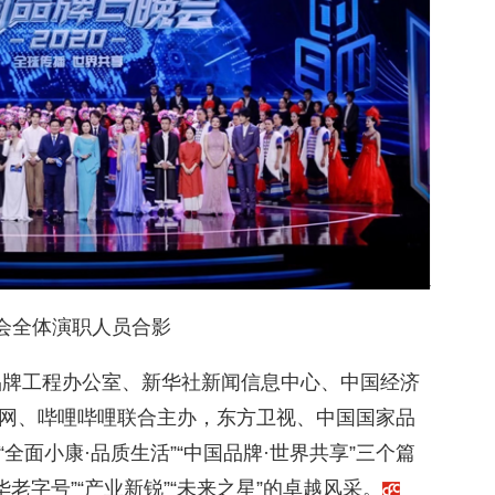
会全体演职人员合影
族品牌工程办公室、新华社新闻信息中心、中国经济
网、哔哩哔哩联合主办，东方卫视、中国国家品
“全面小康·品质生活”“中国品牌·世界共享”三个篇
华老字号”“产业新锐”“未来之星”的卓越风采。