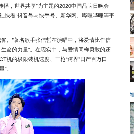
球传播，世界共享”为主题的2020中国品牌日晚会
华社快看”抖音号与快手号、新华网、哔哩哔哩等平
信仰。”著名歌手张信哲在演唱中，将爱情比作信
自生命的力量”。在现实中，与爱情同样勇敢的还
T机的极限装机速度、三枪“跨界”日产百万口
量”。