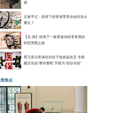
艰
记者手记：疫情下的香港零售业如何浴火
重生？
【见·闻】疫情下一家香港传统零售商的
转型突围之旅
两万多亿医保结存处于低收益状态 专家
建议先由“整存整取”升级为“协议存款”
视觉焦点