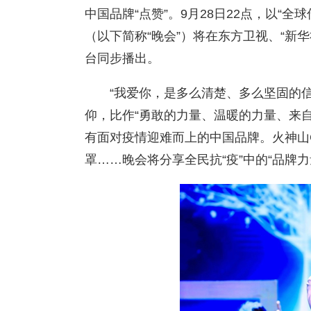
中国品牌“点赞”。9月28日22点，以“全
（以下简称“晚会”）将在东方卫视、“新
台同步播出。
“我爱你，是多么清楚、多么坚固的
仰，比作“勇敢的力量、温暖的力量、来
有面对疫情迎难而上的中国品牌。火神山C
罩……晚会将分享全民抗“疫”中的“品牌力