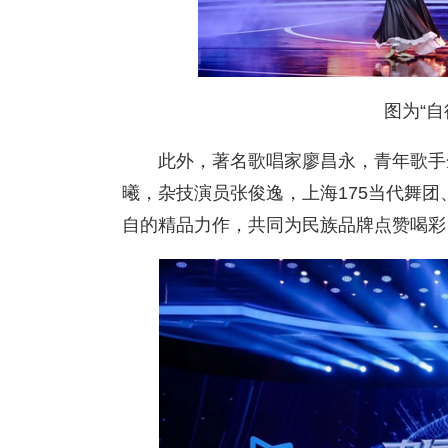
图为“自
此外，著名歌唱家廖昌永，青年歌手
曦，杂技演员张俊逸，上海175当代舞
自的精品力作，共同为民族品牌点赞喝彩