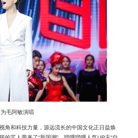
图为毛阿敏演唱
视角和科技力量，源远流长的中国文化正日益焕
的艺人带来了“新国潮”。哔哩哔哩人气UP主“自