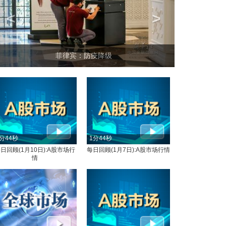
<
>
坐上火车看老挝
分44秒
1分44秒
日回顾(1月10日):A股市场行
每日回顾(1月7日):A股市场行情
情
分18秒
1分44秒
每日回顾(1月13日): 全球市场
每日回顾(1月13日):A股市场行