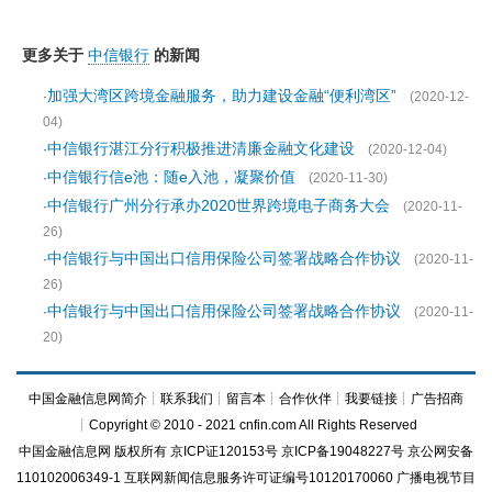
更多关于
中信银行
的新闻
加强大湾区跨境金融服务，助力建设金融“便利湾区”
·
(2020-12-
04)
中信银行湛江分行积极推进清廉金融文化建设
·
(2020-12-04)
中信银行信e池：随e入池，凝聚价值
·
(2020-11-30)
中信银行广州分行承办2020世界跨境电子商务大会
·
(2020-11-
26)
中信银行与中国出口信用保险公司签署战略合作协议
·
(2020-11-
26)
中信银行与中国出口信用保险公司签署战略合作协议
·
(2020-11-
20)
中国金融信息网简介
┊
联系我们
┊
留言本
┊
合作伙伴
┊
我要链接
┊
广告招商
┊Copyright © 2010 - 2021 cnfin.com All Rights Reserved
中国金融信息网
版权所有
京ICP证120153号
京ICP备19048227号 京公网安备
110102006349-1 互联网新闻信息服务许可证编号10120170060
广播电视节目