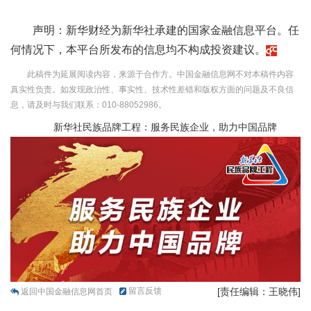
声明：新华财经为新华社承建的国家金融信息平台。任
何情况下，本平台所发布的信息均不构成投资建议。
此稿件为延展阅读内容，来源于合作方。中国金融信息网不对本稿件内容
真实性负责。如发现政治性、事实性、技术性差错和版权方面的问题及不良信
息，请及时与我们联系：010-88052986。
新华社民族品牌工程：服务民族企业，助力中国品牌
留言反馈
[责任编辑：王晓伟]
返回中国金融信息网首页