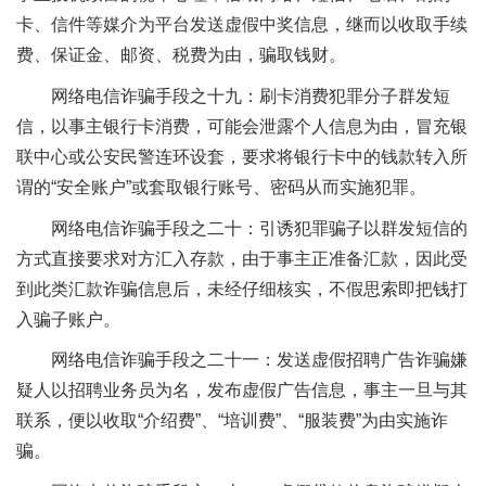
卡、信件等媒介为平台发送虚假中奖信息，继而以收取手续
费、保证金、邮资、税费为由，骗取钱财。
网络电信诈骗手段之十九：刷卡消费犯罪分子群发短
信，以事主银行卡消费，可能会泄露个人信息为由，冒充银
联中心或公安民警连环设套，要求将银行卡中的钱款转入所
谓的“安全账户”或套取银行账号、密码从而实施犯罪。
网络电信诈骗手段之二十：引诱犯罪骗子以群发短信的
方式直接要求对方汇入存款，由于事主正准备汇款，因此受
到此类汇款诈骗信息后，未经仔细核实，不假思索即把钱打
入骗子账户。
网络电信诈骗手段之二十一：发送虚假招聘广告诈骗嫌
疑人以招聘业务员为名，发布虚假广告信息，事主一旦与其
联系，便以收取“介绍费”、“培训费”、“服装费”为由实施诈
骗。