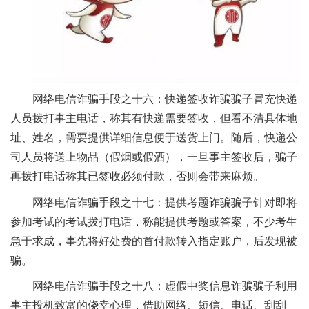
网络电信诈骗手段之十六：快递签收诈骗骗子冒充快递
人员拨打事主电话，称其有快递需要签收，但看不清具体地
址、姓名，需要提供详细信息便于送货上门。随后，快递公
司人员将送上物品（假烟或假酒），一旦事主签收后，骗子
再拨打电话称其已签收必须付款，否则会带来麻烦。
网络电信诈骗手段之十七：提供考题诈骗骗子针对即将
参加考试的考试拨打电话，称能提供考题或答案，不少考生
急于求成，事先将好处费的首付款转入指定账户，后发现被
骗。
网络电信诈骗手段之十八：虚假中奖信息诈骗骗子利用
事主投机致富的侥幸心理，借助网络、短信、电话、刮刮