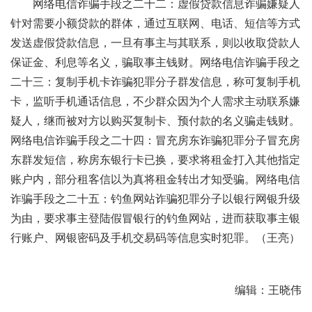
网络电信诈骗手段之二十二：虚假贷款信息诈骗嫌疑人
针对需要小额贷款的群体，通过互联网、电话、短信等方式
发送虚假贷款信息，一旦有事主与其联系，则以收取贷款人
保证金、利息等名义，骗取事主钱财。网络电信诈骗手段之
二十三：复制手机卡诈骗犯罪分子群发信息，称可复制手机
卡，监听手机通话信息，不少群众因为个人需求主动联系嫌
疑人，继而被对方以购买复制卡、预付款的名义骗走钱财。
网络电信诈骗手段之二十四：冒充房东诈骗犯罪分子冒充房
东群发短信，称房东银行卡已换，要求将租金打入其他指定
账户内，部分租客信以为真将租金转出才知受骗。网络电信
诈骗手段之二十五：钓鱼网站诈骗犯罪分子以银行网银升级
为由，要求事主登陆假冒银行的钓鱼网站，进而获取事主银
行账户、网银密码及手机交易码等信息实时犯罪。
（王亮）
编辑：王晓伟