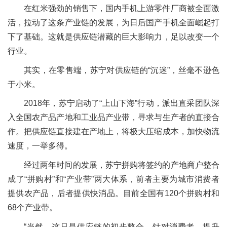
在红米强劲的销售下，国内手机上游零件厂商被全面激
活，拉动了这条产业链的发展，为日后国产手机全面崛起打
下了基础。这就是供应链潜藏的巨大影响力，足以改变一个
行业。
其实，在零售端，苏宁对供应链的“沉迷”，丝毫不逊色
于小米。
2018年，苏宁启动了“上山下海”行动，派出直采团队深
入全国农产品产地和工业品产业带，寻求与生产者的直接合
作。把供应链直接建在产地上，将极大压缩成本，加快物流
速度，一举多得。
经过两年时间的发展，苏宁拼购将签约的产地商户整合
成了“拼购村”和“产业带”两大体系，前者主要为城市消费者
提供农产品，后者提供快消品。目前全国有120个拼购村和
68个产业带。
“当然，这只是供应链的初步整合，针对消费者，提升