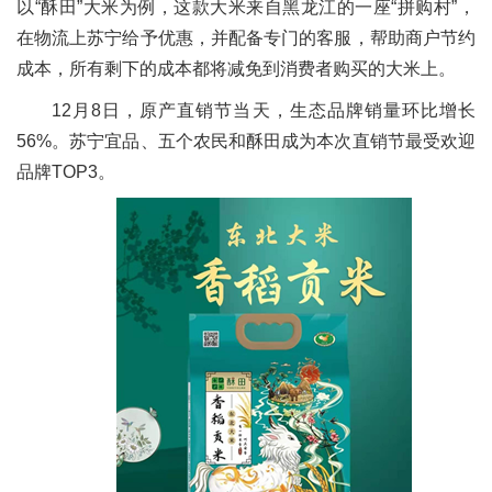
以“酥田”大米为例，这款大米来自黑龙江的一座“拼购村”，
在物流上苏宁给予优惠，并配备专门的客服，帮助商户节约
成本，所有剩下的成本都将减免到消费者购买的大米上。
12月8日，原产直销节当天，生态品牌销量环比增长
56%。苏宁宜品、五个农民和酥田成为本次直销节最受欢迎
品牌TOP3。