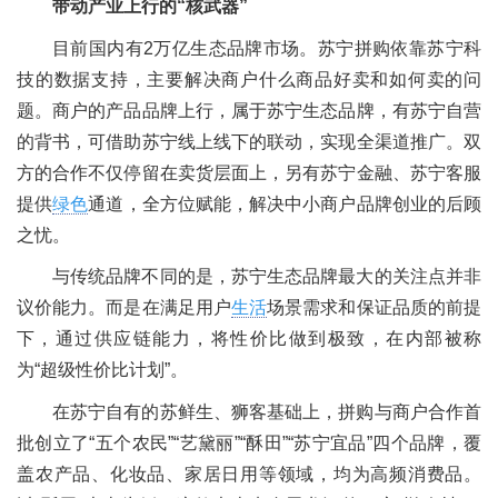
带动产业上行的“核武器”
目前国内有2万亿生态品牌市场。苏宁拼购依靠苏宁科
技的数据支持，主要解决商户什么商品好卖和如何卖的问
题。商户的产品品牌上行，属于苏宁生态品牌，有苏宁自营
的背书，可借助苏宁线上线下的联动，实现全渠道推广。双
方的合作不仅停留在卖货层面上，另有苏宁金融、苏宁客服
提供
绿色
通道，全方位赋能，解决中小商户品牌创业的后顾
之忧。
与传统品牌不同的是，苏宁生态品牌最大的关注点并非
议价能力。而是在满足用户
生活
场景需求和保证品质的前提
下，通过供应链能力，将性价比做到极致，在内部被称
为“超级性价比计划”。
在苏宁自有的苏鲜生、狮客基础上，拼购与商户合作首
批创立了“五个农民”“艺黛丽”“酥田”“苏宁宜品”四个品牌，覆
盖农产品、化妆品、家居日用等领域，均为高频消费品。