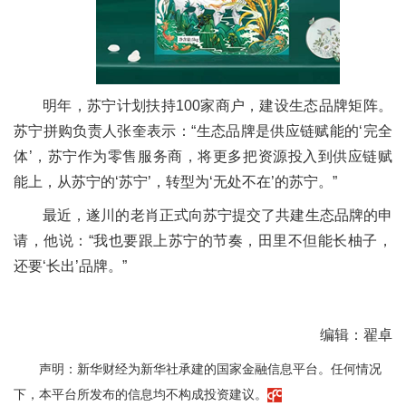
明年，苏宁计划扶持100家商户，建设生态品牌矩阵。
苏宁拼购负责人张奎表示：“生态品牌是供应链赋能的‘完全
体’，苏宁作为零售服务商，将更多把资源投入到供应链赋
能上，从苏宁的‘苏宁’，转型为‘无处不在’的苏宁。”
最近，遂川的老肖正式向苏宁提交了共建生态品牌的申
请，他说：“我也要跟上苏宁的节奏，田里不但能长柚子，
还要‘长出’品牌。”
编辑：翟卓
声明：新华财经为新华社承建的国家金融信息平台。任何情况
下，本平台所发布的信息均不构成投资建议。