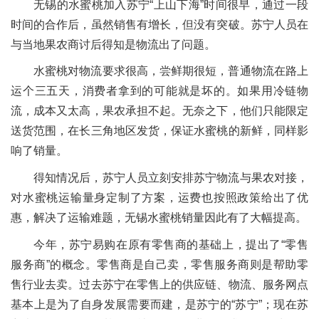
无锡的水蜜桃加入苏宁“上山下海”时间很早，通过一段
时间的合作后，虽然销售有增长，但没有突破。苏宁人员在
与当地果农商讨后得知是物流出了问题。
水蜜桃对物流要求很高，尝鲜期很短，普通物流在路上
运个三五天，消费者拿到的可能就是坏的。如果用冷链物
流，成本又太高，果农承担不起。无奈之下，他们只能限定
送货范围，在长三角地区发货，保证水蜜桃的新鲜，同样影
响了销量。
得知情况后，苏宁人员立刻安排苏宁物流与果农对接，
对水蜜桃运输量身定制了方案，运费也按照政策给出了优
惠，解决了运输难题，无锡水蜜桃销量因此有了大幅提高。
今年，苏宁易购在原有零售商的基础上，提出了“零售
服务商”的概念。零售商是自己卖，零售服务商则是帮助零
售行业去卖。过去苏宁在零售上的供应链、物流、服务网点
基本上是为了自身发展需要而建，是苏宁的“苏宁”；现在苏