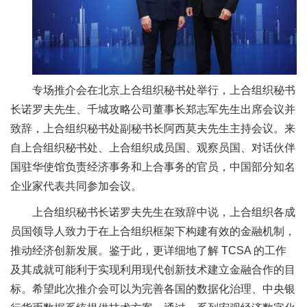
专场推介会在北京上合组织秘书处举行，上合组织秘书
长诺罗夫先生、千城攻略公司董事长郑志军先生出席会议并
致辞，上合组织秘书处副秘书长阿西莫夫先生主持会议。来
自上合组织秘书处、上合组织成员国、观察员国、对话伙伴
国驻华使馆负责经济事务和上合事务的官员，中国部分知名
企业家代表共同参加会议。
上合组织秘书长诺罗夫先生在致辞中说，上合组织各成
员国领导人致力于在上合组织框架下构建有效的金融机制，
推动经济创新发展。鉴于此，更详细地了解 TCSA 的工作
及其成就可能利于实现利用现代创新技术建立金融合作的目
标。希望此次推介会可以为完善各国的数据化治理、中央银