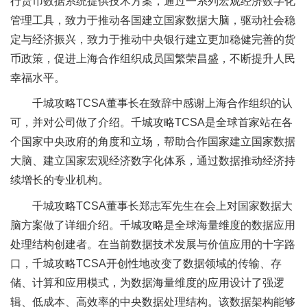
行货币数据系统提供技术方案，通过一系列宏观经济数字化
管理工具，致力于推动各国建立国家数据大脑，驱动社会稳
定与经济振兴，致力于推动中央银行建立更加稳健完善的货
币政策，促进上海合作组织成员国繁荣昌盛，不断提升人民
幸福水平。
千城攻略TCSA董事长在致辞中感谢上海合作组织的认
可，并对公司做了介绍。千城攻略TCSA是全球首家站在各
个国家中央政府的角度和立场，帮助合作国家建立国家数据
大脑、建立国家宏观经济数字化体系，通过数据推动经济持
续增长的专业机构。
千城攻略TCSA董事长郑志军先生在会上对国家数据大
脑方案做了详细介绍。千城攻略是全球海量维度的数据应用
处理结构创建者。在当前数据技术发展与价值应用的十字路
口，千城攻略TCSA开创性地改变了数据领域的传输、存
储、计算和应用模式，为数据海量维度的应用设计了强逻
辑、低成本、高效率的中央数据处理结构。该数据架构能够