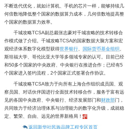
不断迭代优化，就如计算机、手机的芯片一样，能够持续几
何倍数地降低整个国家的数据算力成本，几何倍数地提高整
个国家的数据算力效率。
千城攻略TCSA副总裁张志豪对千城攻略的技术转移合
作模式做了介绍。千城攻略TCSA的国家数据大脑方案和宏
观经济体系数字化模型获得
世界银行
、
国际货币基金组织
、
斯坦福大学、哥伦比亚大学等多领域专家的认可。目前已经
和50多个国家的中央政府、中央银行在推进合作；已经有5
个国家进入签约流程，2个国家正式签署合作协议。
千城攻略TCSA致力于向所有上海合作组织成员国、观
察员国、对话伙伴国进行全面技术转移合作，服务于富有远
见的各国中央政府、中央银行、经济发展部门和
财政部
门，
共同致力于经济治理体系与治理能力的数字化升级，成就稳
定、繁荣、自由、远见的世界新格局！
返回新华社民族品牌工程专区首页