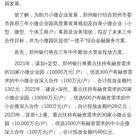
园发展。
据了解，为助力小微企业发展，郑州银行结合郑州市委
市政府三年小微企业园高质量发展规划及自身小微企业（小
型、微型、个体工商户）客群及业务现状，拟定了未来三年
合作目标，并为小微园区提供“一揽子”综合金融服务方案。
首先，郑州银行将在三年中不断加大资金投放力度。
2021年，谋划+定型。郑州银行将重点扶持有融资需求
的10家小微企业园（10000万元/ 户），优选300户有融资需
求的中小微企业深入合作（100万元/户），合计投放金额约
13亿元；2022年，建设+深挖。重点扶持有融资需求的20家
小微企业园（10000万元/户），优选600户有融资需求的中
小企微深入合作（100万元/户），合计投放金额约26亿元；
2023年，提质+上量。重点扶持有融资需求的30家小微企业
园（10,000万元/户），优选1000户有融资需求的中小企微
深入合作（100万元/户），合计投放金额约40亿元。