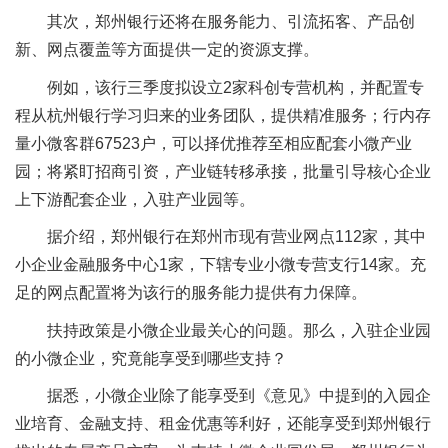
其次，郑州银行还将在服务能力、引流拓客、产品创
新、网点覆盖等方面提供一定的资源支撑。
例如，该行三季度拟设立2家科创专营机构，并配置专
程从杭州银行学习归来的业务团队，提供精准服务；行内存
量小微客群67523户，可以择优推荐至相应配套小微产业
园；将紧盯招商引资，产业链转移承接，批量引导核心企业
上下游配套企业，入驻产业园等。
据介绍，郑州银行在郑州市现有营业网点112家，其中
小企业金融服务中心1家，下辖专业小微专营支行14家。充
足的网点配置将为该行的服务能力提供有力保障。
扶持政策是小微企业最关心的问题。那么，入驻企业园
的小微企业，究竟能享受到哪些支持？
据悉，小微企业除了能享受到《意见》中提到的入园企
业培育、金融支持、租金优惠等利好，还能享受到郑州银行