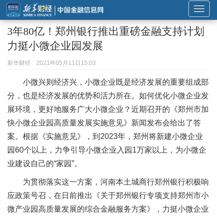
展
开
3年80亿！郑州银行推出重磅金融支持计划
或
力挺小微企业园发展
折
叠
新华财经
2021年05月11日15:03
导
小微兴则经济兴，小微企业既是经济发展的重要组成部
航
分，也是经济发展的优势和活力所在。如何优化小微企业发
展环境，更好地服务广大小微企业？近期召开的《郑州市加
快小微企业园高质量发展实施意见》新闻发布会给出了答
案。根据《实施意见》，到2023年，郑州将新建小微企业
园60个以上，力争引导小微企业入园1万家以上，为小微企
业建设自己的“家园”。
为贯彻落实这一方案，河南本土城商行郑州银行积极响
应政策号召，在日前推出《关于郑州银行专项支持郑州市小
微产业园高质量发展的综合金融服务方案》，力挺小微企业