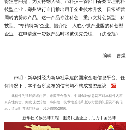
得注意的是，为支持纳入省、市科技主管部门备案管理的科
技型企业，郑州银行专门推出用于企业技术升级、日常经营
周转的贷款产品。
这一产品专注科创，重点支持创新型、科
技型、“专精特新”企业。据介绍，入驻小微产业园的科创型
企业，在申请这一贷款产品时将被优先受理。（沈晓旭）
编辑：曹煜
声明：新华财经为新华社承建的国家金融信息平台。任
何情况下，本平台所发布的信息均不构成投资建议。
此稿件为延展阅读内容，来源于合作方。中国金融信息网不对本稿件内容
真实性负责。如发现政治性、事实性、技术性差错和版权方面的问题及不良信
息，请及时与我们联系：010-88052986。
新华社民族品牌工程：服务民族企业，助力中国品牌