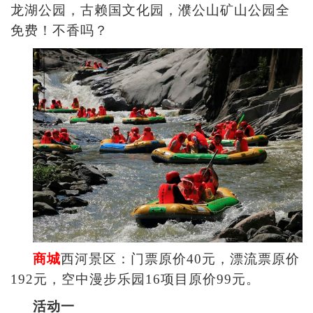
龙湖公园，古赖国文化园，濮公山矿山公园全
免费！不香吗？
商城
西河景区：门票原价40元，漂流票原价
192元，空中漫步乐园16项目原价99元。
活动一