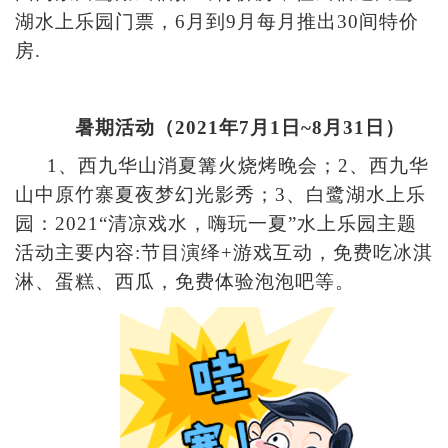
湖水上乐园门票，6月到9月每月推出30间特价
房.
暑期活动（2021年7月1日~8月31日）
1
、西九华山消夏篝火烧烤晚会；2、西九华
山中原竹寨夏夜梦幻光影秀；3、白鹭湖水上乐
园：2021“清凉戏水，嗨玩一夏”水上乐园主题
活动主要内容:节目演绎+游戏互动，免费吃冰淇
淋、蛋糕、西瓜，免费体验泡泡吧等。