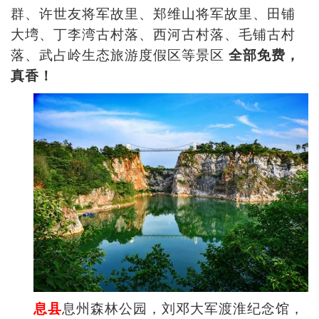
群、许世友将军故里、郑维山将军故里、田铺
大塆、丁李湾古村落、西河古村落、毛铺古村
落、武占岭生态旅游度假区等景区
全部免费，
真香！
息县
息州森林公园，刘邓大军渡淮纪念馆，