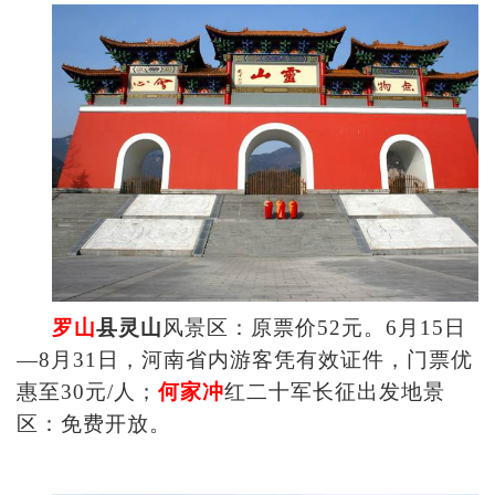
罗山
县灵山
风景区：原票价52元。6月15日
—8月31日，河南省内游客凭有效证件，门票优
惠至30元/人；
何家冲
红二十军长征出发地景
区：免费开放。