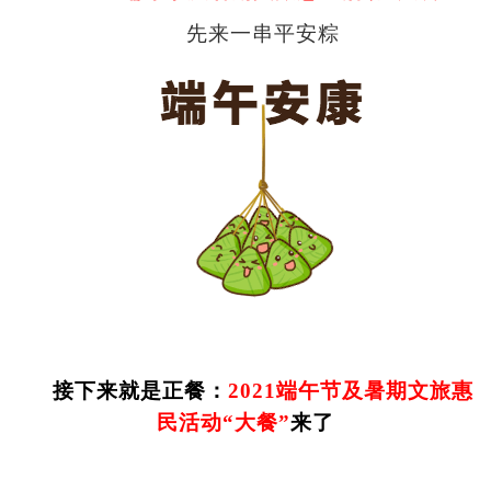
先来一串平安粽
接下来就是正餐
：
2021
端午节及暑期文旅惠
民活动
“
大餐
”
来了