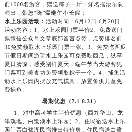
前1000名游客，赠送粽子一斤；知名摇滚乐队
演出，带您“嗨”爆端午小长假；
水上乐园活动：
活动时间：6月12日-6月20日，
活动内容：1、水上乐园门票半价2、免费送门
票微信公众号文章底部留言点赞，点赞排名前
30免费领取水上乐园门票一张。3、免费吃西瓜
节假日期间游玩水上乐园可免费吃西瓜，纵享
夏日清凉，感受别样夏天，端午节当天游客凭
门票可到美食坊免费领取粽子一个。4、捕鱼活
动水上乐园内摆放充气模具，放置鱼供儿童免
费捕鱼。
暑期优惠（7.1-8.31）
1
、对中高考学生半价优惠（西九华山、龙
津溪地、白鹭湖水上乐园）2、住民宿送水上乐
园门票白鹭湖民宿推出特价房，住民宿送白鹭