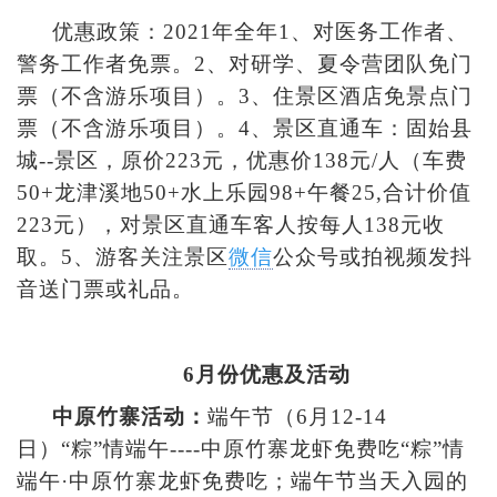
优惠政策：2021年全年1、对医务工作者、
警务工作者免票。2、对研学、夏令营团队免门
票（不含游乐项目）。3、住景区酒店免景点门
票（不含游乐项目）。4、景区直通车：固始县
城--景区，原价223元，优惠价138元/人（车费
50+龙津溪地50+水上乐园98+午餐25,合计价值
223元），对景区直通车客人按每人138元收
取。5、游客关注景区
微信
公众号或拍视频发抖
音送门票或礼品。
6
月份优惠及活动
中原竹寨活动：
端午节（6月12-14
日）“粽”情端午----中原竹寨龙虾免费吃“粽”情
端午·中原竹寨龙虾免费吃；端午节当天入园的