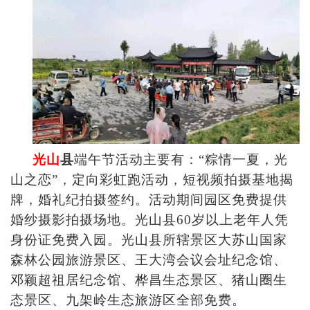
光山
县
端午节活动主要有：“粽情一夏，光
山之恋”，定向彩虹跑活动，短视频拍摄基地揭
牌，婚礼纪拍摄签约。活动期间园区免费提供
婚纱摄影拍摄场地。光山县60岁以上老年人凭
身份证免费入园。光山县所辖景区大苏山国家
森林公园旅游景区、王大湾会议会址纪念馆、
邓颖超祖居纪念馆、桦昌生态景区、猪山圈生
态景区、九架岭生态旅游区全部免费。