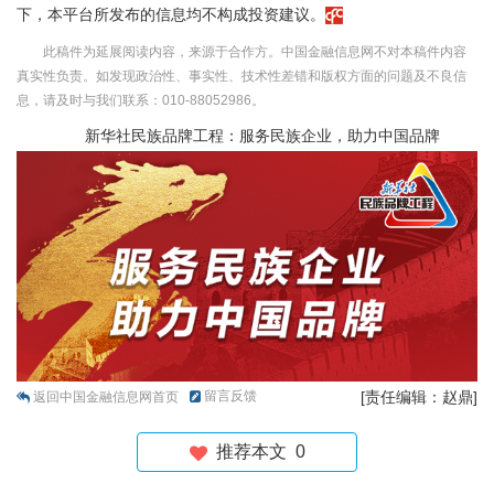
下，本平台所发布的信息均不构成投资建议。
此稿件为延展阅读内容，来源于合作方。中国金融信息网不对本稿件内容
真实性负责。如发现政治性、事实性、技术性差错和版权方面的问题及不良信
息，请及时与我们联系：010-88052986。
新华社民族品牌工程：服务民族企业，助力中国品牌
留言反馈
[责任编辑：赵鼎]
返回中国金融信息网首页
推荐本文
0