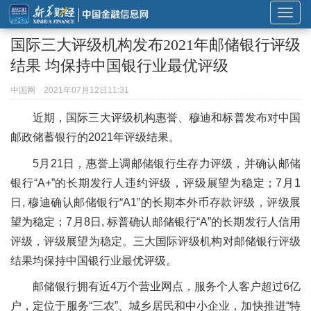
展
开
国际三大评级机构发布2021年邮储银行评级
或
结果 均保持中国银行业最优评级
折
叠
中国网
2021年07月12日11:31
导
近期，国际三大评级机构惠誉、穆迪和标普发布对中国
航
邮政储蓄银行的2021年评级结果。
5月21日，惠誉上调邮储银行生存力评级，并确认邮储
银行“A+”的长期发行人违约评级，评级展望为稳定；7月1
日, 穆迪确认邮储银行“A1”的长期本外币存款评级，评级展
望为稳定；7月8日, 标普确认邮储银行“A”的长期发行人信用
评级，评级展望为稳定。三大国际评级机构对邮储银行评级
结果均保持中国银行业最优评级。
邮储银行拥有近4万个营业网点，服务个人客户超过6亿
户，定位于服务“三农”、城乡居民和中小企业，加快推进“特