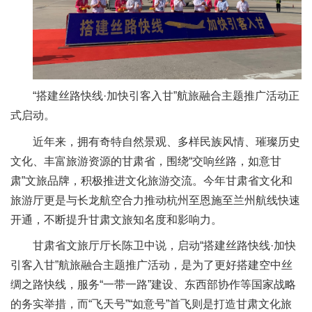
“搭建丝路快线·加快引客入甘”航旅融合主题推广活动正
式启动。
近年来，拥有奇特自然景观、多样民族风情、璀璨历史
文化、丰富旅游资源的甘肃省，围绕“交响丝路，如意甘
肃”文旅品牌，积极推进文化旅游交流。今年甘肃省文化和
旅游厅更是与长龙航空合力推动杭州至恩施至兰州航线快速
开通，不断提升甘肃文旅知名度和影响力。
甘肃省文旅厅厅长陈卫中说，启动“搭建丝路快线·加快
引客入甘”航旅融合主题推广活动，是为了更好搭建空中丝
绸之路快线，服务“一带一路”建设、东西部协作等国家战略
的务实举措，而“飞天号”“如意号”首飞则是打造甘肃文化旅