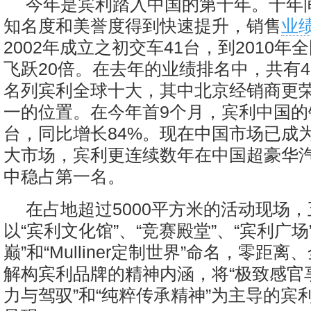
今年是宾利踏入中国的第十年。十年
知名度和美誉度得到快速提升，销售
业
2002年成立之初交车41台，到2010年
飞跃20倍。在去年的业绩排名中，共有
名列宾利全球十大，其中北京经销商更
一的位置。在今年首9个月，宾利中国的销
台，同比增长84%。现在中国市场已成
大市场，宾利更连续数年在中国超豪华
中稳占第一名。
在占地超过5000平方米的活动现场
以“宾利文化馆”、“竞赛殿堂”、“宾利广场
巅”和“Mulliner定制世界”命名，零距
解构宾利品牌的精神内涵，将“极致感官享
力与驾驭”和“纯粹传承精神”为主导的宾