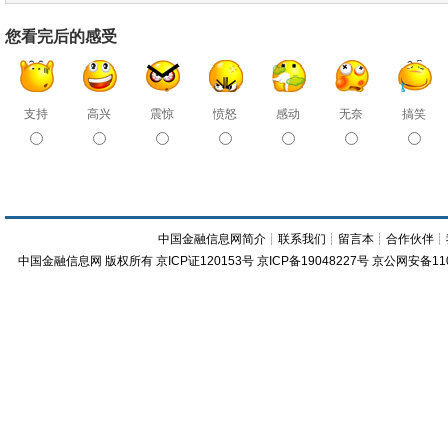
您看完后的感受
支持
高兴
震惊
愤怒
感动
无奈
搞笑
中国金融信息网简介
┊
联系我们
┊
留言本
┊
合作伙伴
┊
中国金融信息网
版权所有
京ICP证120153号
京ICP备19048227号 京公网安备11