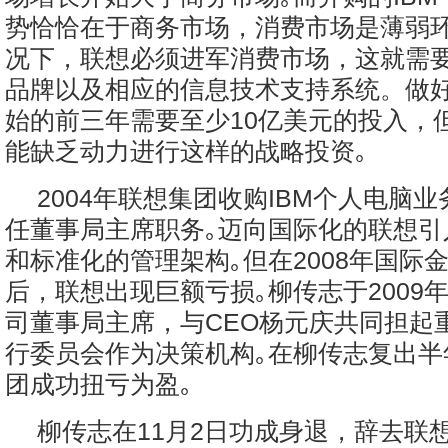
势恰恰在于商务市场，消费市场是薄弱环
况下，联想必须进军消费市场，这就需
品牌以及相应的信息技术支持系统。做
始的前三年需要至少10亿美元的投入，
能缺乏动力进行这样的战略投资｡
2004年联想集团收购IBM个人电脑
任董事局主席职务｡迈向国际化的联想引
和标准化的管理架构｡但在2008年国际
后，联想出现巨额亏损｡柳传志于2009
司董事局主席，与CEO杨元庆共同担起
行委员会作为决策机构｡在柳传志复出半
团成功扭亏为盈｡
柳传志在11月2日功成身退，辞去联