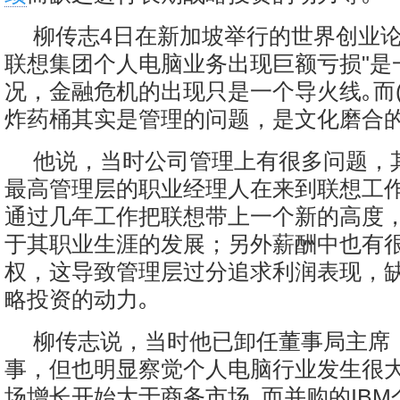
柳传志4日在新加坡举行的世界创业
联想集团个人电脑业务出现巨额亏损"是
况，金融危机的出现只是一个导火线｡而(
炸药桶其实是管理的问题，是文化磨合的
他说，当时公司管理上有很多问题，
最高管理层的职业经理人在来到联想工
通过几年工作把联想带上一个新的高度
于其职业生涯的发展；另外薪酬中也有
权，这导致管理层过分追求利润表现，
略投资的动力｡
柳传志说，当时他已卸任董事局主席
事，但也明显察觉个人电脑行业发生很
场增长开始大于商务市场｡而并购的IB