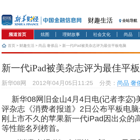
财趣生活
全站导航
频道首页
炫图
理财故事
社会文化
尚品
首页
>
财趣生活
>
尚品 奢侈品
> 新一代iPad被美杂志评为最佳平板电脑
新一代iPad被美杂志评为最佳平
新华08网
2012年04月05日11:25
分类：
尚品 奢
新华08网旧金山4月4日电(记者李宓
评杂志《消费者报道》2日公布平板电脑
刚上市不久的苹果新一代iPad因出众的
等性能名列榜首｡