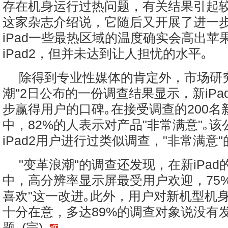
存在机身运行过热问题，有关结果引起较
这家杂志介绍说，它随后又开展了进一
iPad一些最热区域的温度确实会高出苹
iPad2，但并未达到让人担忧的水平｡
除得到专业性媒体的肯定外，市场研
潮"2日公布的一份调查结果显示，新iP
步赢得用户的口碑｡在接受调查的200名新
中，82%的人表示对产品"非常满意"｡
iPad2用户进行过类似调查，"非常满意"
"变革浪潮"的调查还发现，在新iPa
中，高分辨率显示屏最受用户欢迎，75
喜欢"这一改进｡此外，用户对新机型机
十分在意，多达89%的调查对象说没有
题｡(完)