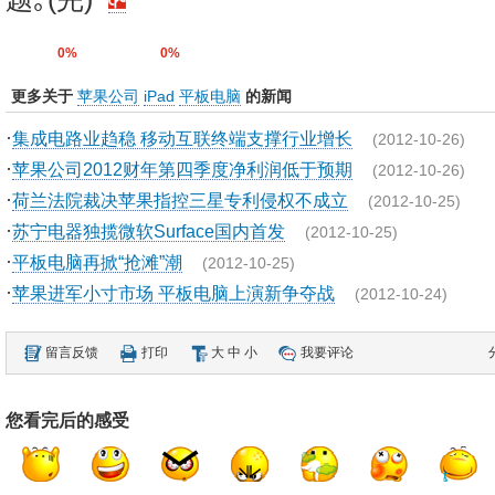
0%
0%
更多关于
苹果公司
iPad
平板电脑
的新闻
·
集成电路业趋稳 移动互联终端支撑行业增长
(2012-10-26)
·
苹果公司2012财年第四季度净利润低于预期
(2012-10-26)
·
荷兰法院裁决苹果指控三星专利侵权不成立
(2012-10-25)
·
苏宁电器独揽微软Surface国内首发
(2012-10-25)
·
平板电脑再掀“抢滩”潮
(2012-10-25)
·
苹果进军小寸市场 平板电脑上演新争夺战
(2012-10-24)
留言反馈
打印
大
中
小
我要评论
您看完后的感受