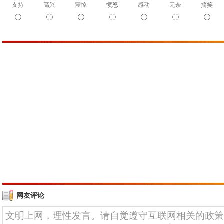
支持
高兴
震惊
愤怒
感动
无奈
搞笑
网友评论