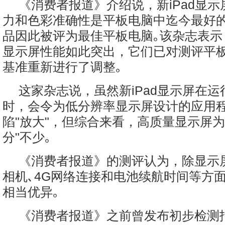
《消费者报道》介绍说，新iPad显
力和色彩准确性是平板电脑中迄今最好
品因此被评为最佳平板电脑｡该杂志表示，
显示屏性能如此突出，它们已对测评平
基准重新进行了调整｡
这家杂志说，虽然新iPad显示屏在
时，会令为低分辨率显示屏设计的应用
陷"放大"，但综合来看，高质量显示屏为新
分"不少｡
《消费者报道》的测评认为，除显示屏
相机､4G网络连接和电池续航时间等方
相当优异｡
《消费者报道》之前曾发布初步检测报