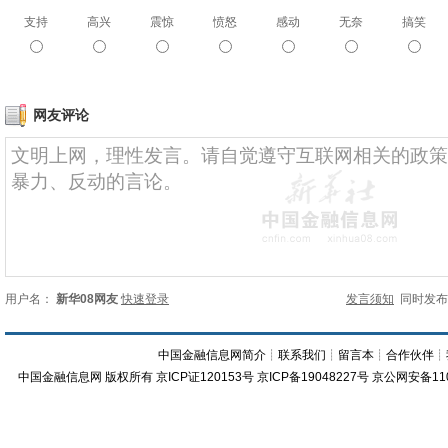
支持
高兴
震惊
愤怒
感动
无奈
搞笑
网友评论
用户名：
新华08网友
快速登录
发言须知
同时发
中国金融信息网简介
┊
联系我们
┊
留言本
┊
合作伙伴
┊
中国金融信息网
版权所有
京ICP证120153号
京ICP备19048227号 京公网安备11