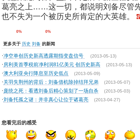
葛亮之上……这一切，都说明刘备尽管
也不失为一个被历史所肯定的大英雄。
0%
0%
更多关于
历史
刘备
的新闻
·
净空单创历史新高透露期指变盘信号
(2013-05-13)
·
房利美首季税前净利润81亿美元 创历史新高
(2013-05-13)
·
澳大利亚央行降息至历史低点
(2013-05-09)
·
关羽失荆州的背后：刘备借机除掉结拜兄弟
(2013-05-07)
·
庞统之死：看透刘备后精心策划了一场自杀
(2013-05-03)
·
刘备托孤之谜：并非真心让位于诸葛亮
(2013-04-27)
您看完后的感受