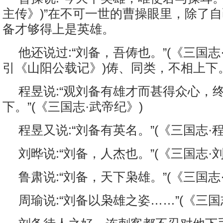
主传》)”在不可一世的曹操眼里，除了
备才够得上是英雄。
他还说过:“刘备，吾俦也。”(《三国
引《山阳公载记》)俦、同类，不相上下
程昱说:“观刘备有雄才而甚得众心，
下。”(《三国志·武帝纪》)
程昱又说:“刘备有英名。”(《三国志·
刘晔说:“刘备，人杰也。”(《三国志·
鲁肃说:“刘备，天下枭雄。”(《三国志
周瑜说:“刘备以枭雄之姿……”(《三国