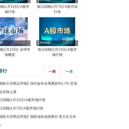
顾(1月10日):A股市
每日回顾(1月7日):A股市场
场行情
行情
8秒
1分44秒
(1月13日): 全球市
每日回顾(1月13日):A股市
场概览
场行情
排行
一周
一月
国际大宗商品早报】纽约金价全周累跌约1.7% 芝加
品全线上涨
日回顾(1月10日):A股市场行情
日回顾(1月7日):A股市场行情
国际大宗商品早报】国际油价连跌两日 美大豆玉米
%