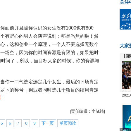
关注
面前并且被你认识的女生没有1000也有800
一个有野心的男人会阴声说到：那是当然的啦！然
条心，这和创业一个原理，一个人不要选择无数个
大家
水一场空，因为你的时间资源是有限的，如果把时
【国
的时间了，所以，当目标太多的时候，你的资源与
全线
，当你一口气选定选定几个女生，最后的下场肯定
大罗卜的称号，创业者同时选几个项目的结局肯定
20
坛
[责任编辑：李晓纬]
5
6
7
8
9
下一页
单页阅读
1分4