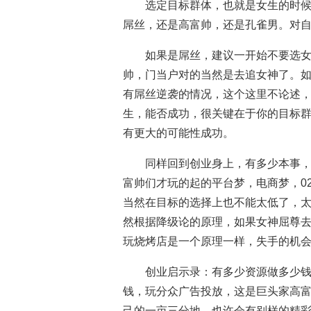
选定目标群体，也就是女生的时
屌丝，还是高富帅，还是孔雀男。对
如果是屌丝，建议一开始不要选
帅，门当户对的当然是去追女神了。
有屌丝逆袭的情况，这个这里不论述
生，能否成功，很关键在于你的目标
有更大的可能性成功。
同样回到创业身上，有多少本事，
富帅们才玩的起的平台梦，电商梦，0
当然在目标的选择上也不能太低了，
然根据降级论的原理，如果女神屈尊
玩烧烤店是一个原理一样，失手的机
创业启示录：有多少资源做多少
钱，玩分众广告投放，这是巨头家高
己的一亩三分地，也许会有别样的精