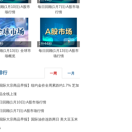
顾(1月10日):A股市
每日回顾(1月7日):A股市场
场行情
行情
8秒
1分44秒
(1月13日): 全球市
每日回顾(1月13日):A股市
场概览
场行情
排行
一周
一月
国际大宗商品早报】纽约金价全周累跌约1.7% 芝加
品全线上涨
日回顾(1月10日):A股市场行情
日回顾(1月7日):A股市场行情
国际大宗商品早报】国际油价连跌两日 美大豆玉米
%