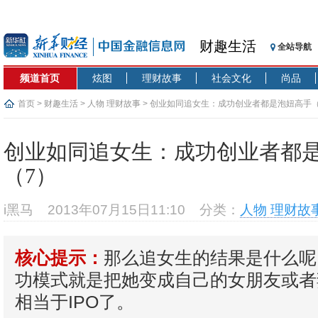
财趣生活
全站导航
频道首页
炫图
理财故事
社会文化
尚品
首页
>
财趣生活
>
人物 理财故事
> 创业如同追女生：成功创业者都是泡妞高手（
创业如同追女生：成功创业者都
（7）
i黑马
2013年07月15日11:10
分类：
人物 理财故
那么追女生的结果是什么呢
核心提示：
功模式就是把她变成自己的女朋友或者
相当于IPO了。