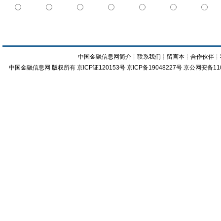
中国金融信息网简介
┊
联系我们
┊
留言本
┊
合作伙伴
┊
中国金融信息网
版权所有
京ICP证120153号
京ICP备19048227号 京公网安备11