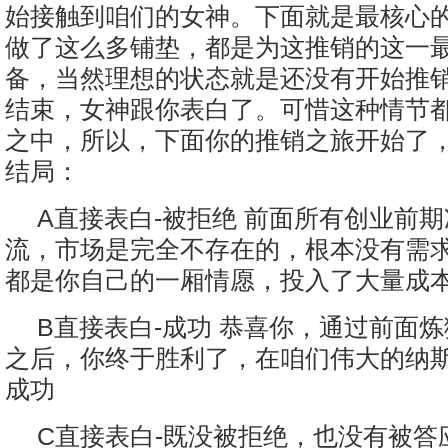
始接触到咱们的女神。下面就是最核心
做了这么多铺垫，都是为这推销的这一
备，当然理想的状态就是还没有开始推
结束，女神跟你表白了。可惜这种情节
之中，所以，下面你的推销之旅开始了
结局：
A直接表白-被拒绝 前面所有创业前
流，市场是完全不存在的，根本没有需
都是你自己的一厢情愿，投入了大量成
B直接表白-成功 恭喜你，通过前面
之后，你终于胜利了，在咱们伟大的纳斯
成功
C直接表白-既没被拒绝，也没有被答