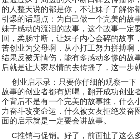
的人整天说的都是你，不让妹子了解你
引爆的话题点：为自己做一个完美的故
妹子感动的流泪的故事，这个故事一定
回，柔肠寸断，让妹子内心会碎的故事
苦创业为父母啊，从小打工努力拼搏啊
结果反被无情伤，能有多感动多惨的故
后就是让大家尽情的去传播了，这一步
创业启示录：只要你仔细的观察一下
故事的创业者都有奶喝，翻开成功创业
个背后不是有一个完美的故事推，什么
力奋斗改变命运，什么被女友拒绝发奋
面的启示就是一定要会讲故事。
C推销与促销。好了，前面扯了这么