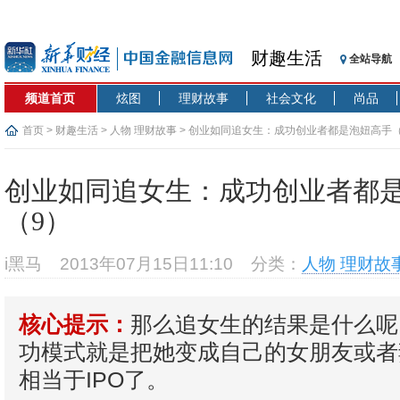
财趣生活
全站导航
频道首页
炫图
理财故事
社会文化
尚品
首页
>
财趣生活
>
人物 理财故事
> 创业如同追女生：成功创业者都是泡妞高手（
创业如同追女生：成功创业者都
（9）
i黑马
2013年07月15日11:10
分类：
人物 理财故
那么追女生的结果是什么呢
核心提示：
功模式就是把她变成自己的女朋友或者
相当于IPO了。