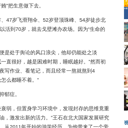
贿”把生意做下去。
市、47岁飞滑翔伞、52岁登顶珠峰、54岁徒步北
以活到70岁，就去戈壁滩办农场。因为“生命的
便是处于舆论的风口浪尖，他却仍能处之淡
眠一直很好，越是困难时期，睡眠越好。”然而初
夜写作业、看笔记，而且经常一熬就熬到4
怎么都睡不着。”
抑郁症。
经衰弱，但置身学习环境中，发现封存的思维竟重
油，激发出新的活力。”王石在北大国家发展研究
，从2011年开始的游学经历，为他带来了一个旁