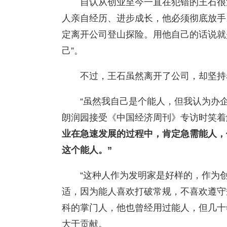
自认从创业至今一直在犯错的王石很
人亲自经历、进步成长，他必须彻底放手
定离开公司登山探险。用他自己的话说就
己”。
不过，王石虽然离开了公司，却坚持
“虽然我自己是个能人，但我认为办
朗润园接受《中国经济周刊》专访时笑着
业在急速发展的过程中，肯定急需能人，
这个能人。”
“这种人作为发明家是好样的，作为
适，因为能人喜欢打破常规，不喜欢遵守
科的掌门人，他也曾经用过能人，但几十
大于贡献。