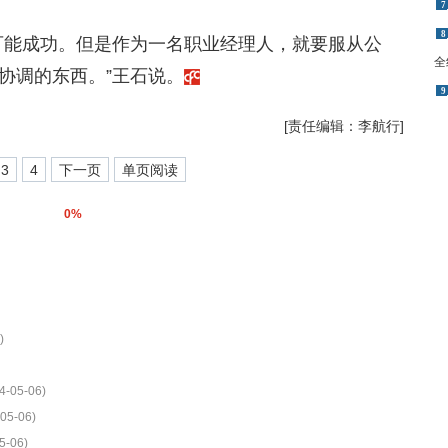
7
8
可能成功。但是作为一名职业经理人，就要服从公
全
协调的东西。”王石说。
9
[责任编辑：李航行]
3
4
下一页
单页阅读
0%
)
4-05-06)
05-06)
5-06)