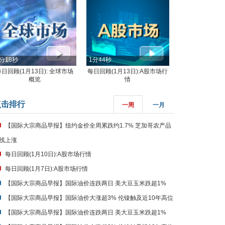
分18秒
1分44秒
每日回顾(1月13日): 全球市场
每日回顾(1月13日):A股市场行
概览
情
点击排行
一周
一月
【国际大宗商品早报】纽约金价全周累跌约1.7% 芝加哥农产品
线上涨
每日回顾(1月10日):A股市场行情
每日回顾(1月7日):A股市场行情
【国际大宗商品早报】国际油价连跌两日 美大豆玉米跌超1%
【国际大宗商品早报】国际油价大涨超3% 伦镍触及近10年高位
【国际大宗商品早报】国际油价连跌两日 美大豆玉米跌超1%