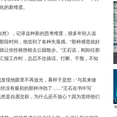
化的新维度。
当然》，记录这种新的思考维度，很多年轻人追
那段时间，他尝到了各种失落感。“那种感觉就好
就让你拄根拐棍去公园散步。”王石说，刚卸任那
汇报工作时，总忍不住插话、打断、干预，不知
我发现他眼里不再放光，看样子是想：‘与其来做
已经没有最初的那种冲劲了……”王石在书中写
既然是自愿交权，为什么还不放心？因为觉得他们
1
每