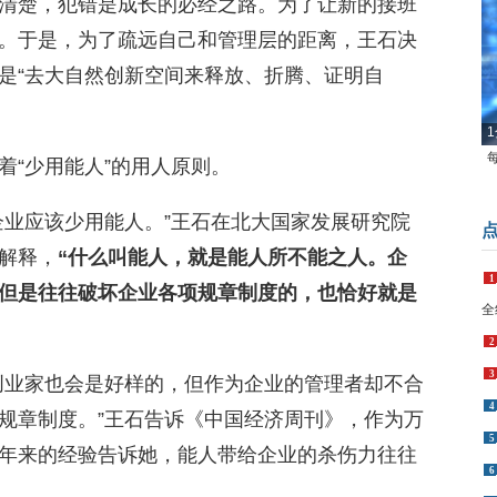
清楚，犯错是成长的必经之路。为了让新的接班
。于是，为了疏远自己和管理层的距离，王石决
是“去大自然创新空间来释放、折腾、证明自
1
着“少用能人”的用人原则。
企业应该少用能人。”王石在北大国家发展研究院
解释，
“什么叫能人，就是能人所不能之人。企
1
但是往往破坏企业各项规章制度的，也恰好就是
全
2
3
创业家也会是好样的，但作为企业的管理者却不合
4
规章制度。”王石告诉《中国经济周刊》，作为万
5
年来的经验告诉她，能人带给企业的杀伤力往往
6