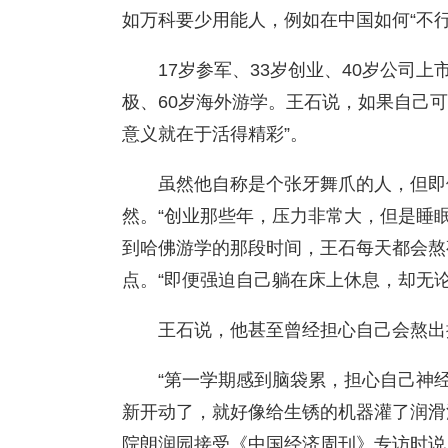
如万科要少用能人，例如在中国如何“不行
17岁参军、33岁创业、40岁公司上
极、60岁海外游学。王石说，如果自己可
意义就在于活得精彩”。
虽然他自称是个张牙舞爪的人，但即
然。“创业那些年，压力非常大，但是睡
到哈佛游学的那段时间，王石每天都会熬
点。“即便强迫自己躺在床上休息，却无论
王石说，他甚至曾经担心自己会熬出
“第一学期感到脑袋累，担心自己神
新开动了，就好像给生锈的机器灌了润滑
院朗润园接受《中国经济周刊》专访时说