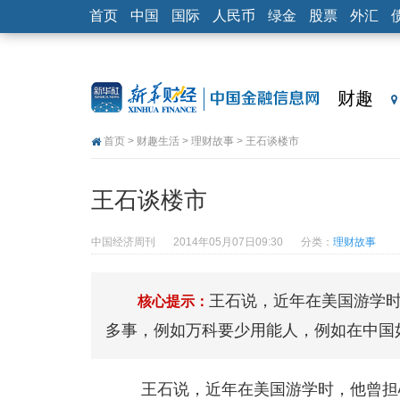
首页
中国
国际
人民币
绿金
股票
外汇
财趣
首页
>
财趣生活
>
理财故事
> 王石谈楼市
王石谈楼市
中国经济周刊
2014年05月07日09:30
分类：
理财故事
王石说，近年在美国游学
核心提示：
多事，例如万科要少用能人，例如在中国如
王石说，近年在美国游学时，他曾担