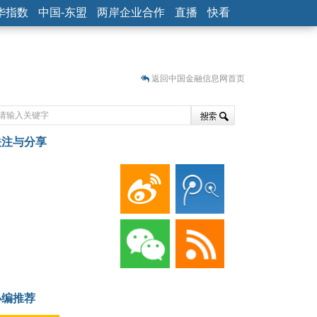
华指数
中国-东盟
两岸企业合作
直播
快看
返回中国金融信息网首页
关注与分享
藏
小编推荐