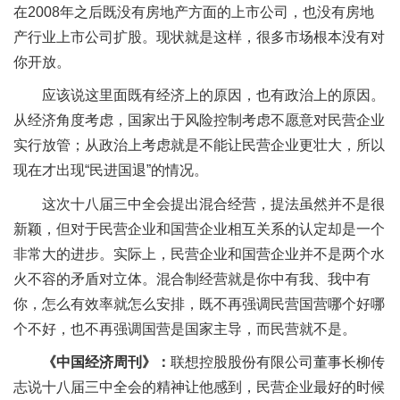
在2008年之后既没有房地产方面的上市公司，也没有房地
产行业上市公司扩股。现状就是这样，很多市场根本没有对
你开放。
应该说这里面既有经济上的原因，也有政治上的原因。
从经济角度考虑，国家出于风险控制考虑不愿意对民营企业
实行放管；从政治上考虑就是不能让民营企业更壮大，所以
现在才出现“民进国退”的情况。
这次十八届三中全会提出混合经营，提法虽然并不是很
新颖，但对于民营企业和国营企业相互关系的认定却是一个
非常大的进步。实际上，民营企业和国营企业并不是两个水
火不容的矛盾对立体。混合制经营就是你中有我、我中有
你，怎么有效率就怎么安排，既不再强调民营国营哪个好哪
个不好，也不再强调国营是国家主导，而民营就不是。
《中国经济周刊》：
联想控股股份有限公司董事长柳传
志说十八届三中全会的精神让他感到，民营企业最好的时候