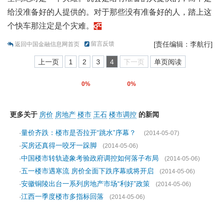
给没准备好的人提供的。对于那些没有准备好的人，踏上这
个快车那注定是个灾难。
留言反馈
[责任编辑：李航行]
返回中国金融信息网首页
上一页
1
2
3
4
下一页
单页阅读
0%
0%
更多关于
房价
房地产
楼市
王石
楼市调控
的新闻
量价齐跌：楼市是否拉开“跳水”序幕？
·
(2014-05-07)
买房还真得一咬牙一跺脚
·
(2014-05-06)
中国楼市转轨迹象考验政府调控如何落子布局
·
(2014-05-06)
五一楼市遇寒流 房价全面下跌序幕或将开启
·
(2014-05-06)
安徽铜陵出台一系列房地产市场“利好”政策
·
(2014-05-06)
江西一季度楼市多指标回落
·
(2014-05-06)