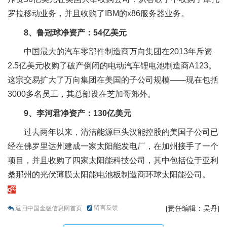
罗拉移动业务，并且收购了IBM的x86服务器业务。
8、鲁冠球净资产：54亿美元
中国最大的汽车零部件制造商万向集团在2013年斥资
2.5亿美元收购了破产倒闭的电动汽车锂电池制造商A123。
这宗交易扩大了万向集团在美国的子公司规模——现在包括
3000多名员工，其总部设在芝加哥郊外。
9、李河君净资产：130亿美元
过去两年以来，清洁能源巨头汉能控股的美国子公司已
经在佛罗里达州建成一家太阳能发电厂，在加州接手了一个
项目，并且收购了四家太阳能科技公司，其中包括位于亚利
桑那州的光伏薄膜太阳能电池板制造商环球太阳能公司。
留言反馈
[责任编辑：吴丹]
返回中国金融信息网首页