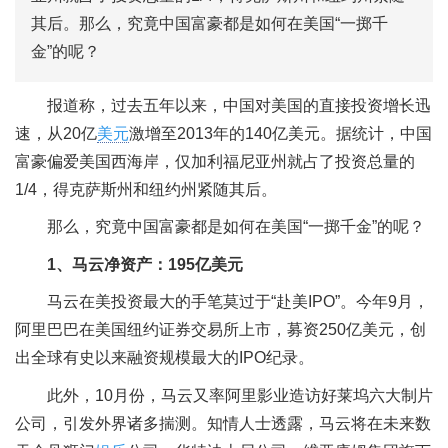
其后。那么，究竟中国富豪都是如何在美国“一掷千
金”的呢？
报道称，过去五年以来，中国对美国的直接投资增长迅
速，从20亿
美元
激增至2013年的140亿美元。据统计，中国
富豪偏爱美国西海岸，仅加利福尼亚州就占了投资总量的
1/4，得克萨斯州和纽约州紧随其后。
那么，究竟中国富豪都是如何在美国“一掷千金”的呢？
1、马云净资产：195亿美元
马云在美投资最大的手笔莫过于“赴美IPO”。今年9月，
阿里巴巴在美国纽约证券交易所上市，募资250亿美元，创
出全球有史以来融资规模最大的IPO纪录。
此外，10月份，马云又率阿里影业造访好莱坞六大制片
公司，引发外界诸多揣测。知情人士透露，马云将在未来数