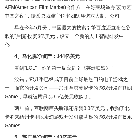
AFM(American Film Market)合作方，在好莱坞举办“爱奇艺
中国之夜”，据悉总裁龚宇也率团队拜访六大制片公司。
早在今年5月份，中国最大的搜索引擎百度还宣布在谷
歌的“后院”投资3亿美元，设立一个新的人工智能研发中
心。
4、马化腾净资产：144亿美元
看到“LOL”，你的第一反应是？《英雄联盟》！
没错，它几乎已经成了目前全球最热门的电子游戏之
一，而它的开发公司——加州圣塔莫尼卡的游戏开发商Riot
Game，早就被腾讯以3.5亿美元收购了。
两年前，互联网巨头腾讯还斥资3.3亿美元，收购了北
卡罗来纳州卡里以虚幻游戏开发引擎著称的游戏开发商Epic
Games。
5、郭广昌净资产：43亿美元