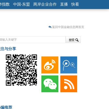
华指数
中国-东盟
两岸企业合作
直播
快看
返回中国金融信息网首页
关注与分享
藏
小编推荐