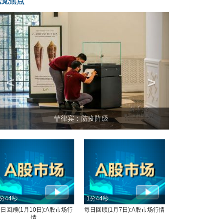
视觉焦点
<
>
菲律宾：防疫降级
分44秒
1分44秒
日回顾(1月10日):A股市场行
每日回顾(1月7日):A股市场行情
情