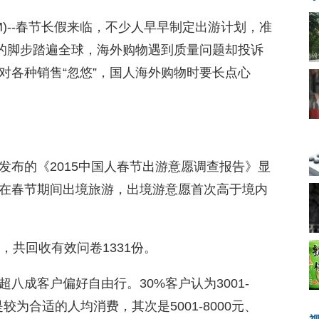
08.COM)--春节长假来临，不少人早早制定出游计划，准
客的脚步踏遍全球，海外购物遇到质量问题却投诉
对各种销售“忽悠”，国人海外购物时要长点心
发布的《2015中国人春节出游意愿调查报告》显
划在春节期间出境旅游，出境游意愿首次高于境内
，共回收有效问卷1331份。
八成客户偏好自由行。30%客户认为3001-
是较为合适的人均消费，其次是5001-8000元、