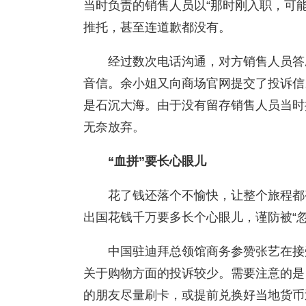
当时负责的销售人员以“那时刚入职，可能
推托，甚至连道歉都没有。
经过数次电话沟通，对方销售人员答
音信。余小姐又向商场官网提交了投诉信
是石沉大海。由于没有留存销售人员当时
无奈放弃。
“血拼”要长心眼儿
花了钱还落个不愉快，让整个旅程都
出国花钱千万要多长个心眼儿，谨防被“忽
中国驻迪拜总领馆商务参赞张艺在接
关于购物方面的投诉较少。需要注意的是
的朋友尽量刷卡，或提前兑换好当地货币