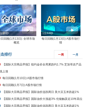
分18秒
1分44秒
每日回顾(1月13日): 全球市场
每日回顾(1月13日):A股市场行
概览
情
点击排行
一周
一月
【国际大宗商品早报】纽约金价全周累跌约1.7% 芝加哥农产品
线上涨
每日回顾(1月10日):A股市场行情
每日回顾(1月7日):A股市场行情
【国际大宗商品早报】国际油价连跌两日 美大豆玉米跌超1%
【国际大宗商品早报】国际油价大涨超3% 伦镍触及近10年高位
【国际大宗商品早报】国际油价连跌两日 美大豆玉米跌超1%