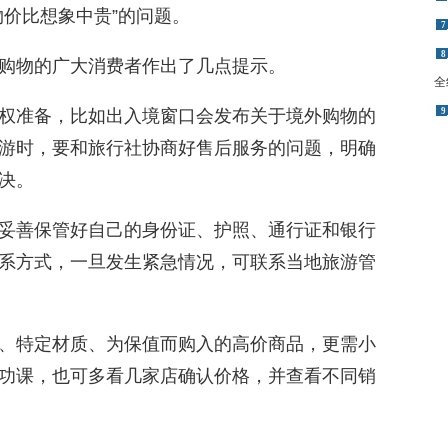
物价比想象中贵”的问题。
7
8
购物的广大消费者作出了几点提示。
全
权准备，比如出入境窗口会发布关于境外购物的
9
游时，要和旅行社协商好售后服务的问题，明确
决。
妥善保管好自己的身份证、护照、通行证和银行
系方式，一旦发生紧急情况，可联系当地旅游管
、特定材质、为保值而购入的高价商品，更需小
功课，也可多看几家店确认价格，并查看不同销