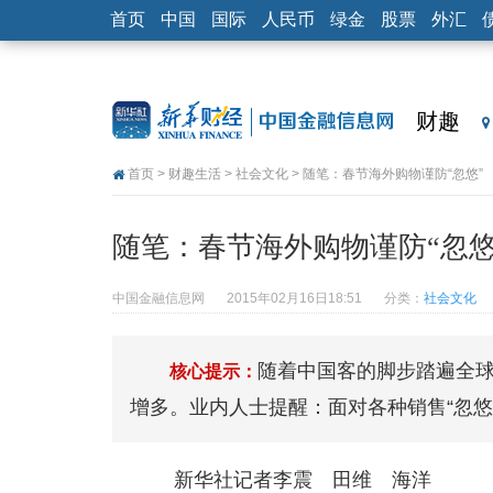
首页
中国
国际
人民币
绿金
股票
外汇
财趣
首页
>
财趣生活
>
社会文化
> 随笔：春节海外购物谨防“忽悠”
随笔：春节海外购物谨防“忽悠
中国金融信息网
2015年02月16日18:51
分类：
社会文化
随着中国客的脚步踏遍全
核心提示：
增多。业内人士提醒：面对各种销售“忽悠
新华社记者李震 田维 海洋