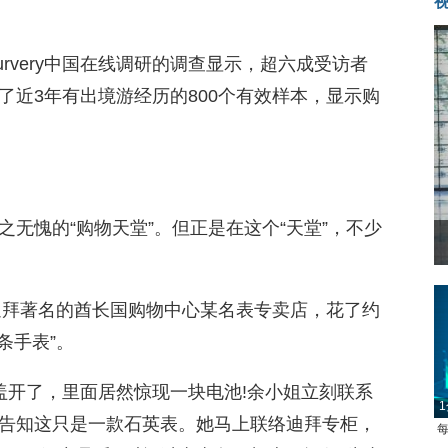
rvery中国在线调研的调查显示，超六成受访者
了近3年有出境游经历的800个有效样本，显示购
无愧的“购物天堂”。但正是在这个“天堂”，不少
在迪拜著名的酋长国购物中心某名表专卖店，花了约
条手表”。
盖开了，里面居然惊现一块电池!余小姐立刻联系
1
告知这只是一款石英表。她马上联络迪拜专柜，
每