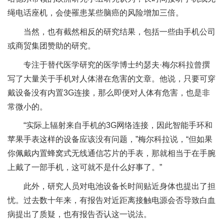
绳电话座机，会使罹患某些脑癌的风险增加三倍。
当然，也有截然相反的研究结果，包括一些由手机公司
或商贸集团赞助的研究。
专注于替代医学研究的医学博士约瑟夫·梅尔科拉曾撰
写了大量关于手机对人体潜在危害的文章。他说，只要可穿
戴设备没有内置3G连接，那么即便对人体有危害，也是非
常微小的。
“实际上辐射来自手机的3G网络连接，因此智能手环和
苹果手表这样的设备应该没有问题，”梅尔科拉说，“但如果
你佩戴内置蜂窝式无线通信芯片的手表，那就相当于在手腕
上戴了一部手机，这可就不是什么好事了。”
此外，研究人员对电池设备长时间贴近身体也提出了担
忧。过去数十年来，有报告对近距离接触电源会否导致白血
病提出了质疑，也有报告否认这一说法。