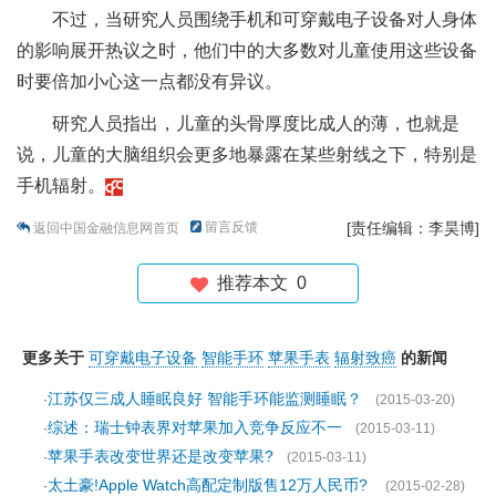
不过，当研究人员围绕手机和可穿戴电子设备对人身体
的影响展开热议之时，他们中的大多数对儿童使用这些设备
时要倍加小心这一点都没有异议。
研究人员指出，儿童的头骨厚度比成人的薄，也就是
说，儿童的大脑组织会更多地暴露在某些射线之下，特别是
手机辐射。
留言反馈
[责任编辑：李昊博]
返回中国金融信息网首页
推荐本文
0
更多关于
可穿戴电子设备
智能手环
苹果手表
辐射致癌
的新闻
江苏仅三成人睡眠良好 智能手环能监测睡眠？
·
(2015-03-20)
综述：瑞士钟表界对苹果加入竞争反应不一
·
(2015-03-11)
苹果手表改变世界还是改变苹果?
·
(2015-03-11)
太土豪!Apple Watch高配定制版售12万人民币?
·
(2015-02-28)