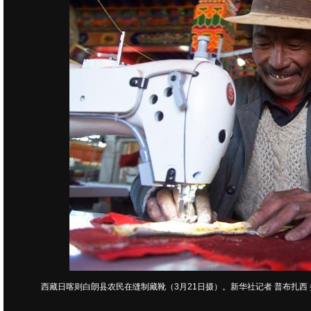
西藏日喀则白朗县农民在缝制藏靴（3月21日摄）。新华社记者 普布扎西 