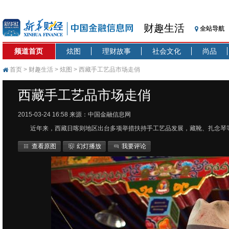
财趣生活
全站导航
频道首页
炫图
理财故事
社会文化
尚品
首页
>
财趣生活
>
炫图
> 西藏手工艺品市场走俏
西藏手工艺品市场走俏
2015-03-24 16:58
来源：中国金融信息网
近年来，西藏日喀则地区出台多项举措扶持手工艺品发展，藏靴、扎念琴
查看原图
幻灯播放
我要评论