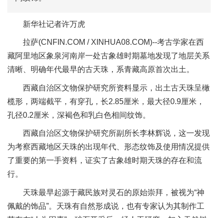
新华社记者许万虎
拉萨(CNFIN.COM / XINHUA08.COM)--考古学家在西
藏阿里地区象泉河南岸一处古象雄时期墓地发现了地层关系
清晰、明确年代最早的古天珠，系青藏高原首次出土。
西藏自治区文物保护研究所资料显示，出土古天珠呈橄
榄形，两端截平，有穿孔，长2.85厘米，最大径0.9厘米，
孔径0.2厘米，深褐色和乳白色相间纹饰。
西藏自治区文物保护研究所副所长李林辉说，这一发现
为考察西藏地区天珠的出现年代、形态纹饰及使用情况提供
了重要的第一手资料，证实了古象雄时期天珠的存在和流
行。
天珠最早起源于藏民族对灵石的原始崇拜，被视为“神
佩戴的饰品”。天珠有自然形成说，也有专家认为其制作工