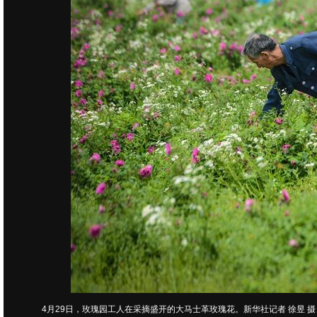
4月29日，玫瑰园工人在采摘盛开的大马士革玫瑰花。新华社记者 徐昱 摄