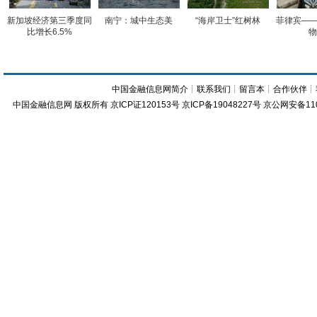
新加坡经济第三季度同
南宁：城中生态美
“海岸卫士”红树林
菲律宾——
比增长6.5%
物
中国金融信息网简介
┊
联系我们
┊
留言本
┊
合作伙伴
┊
中国金融信息网
版权所有
京ICP证120153号
京ICP备19048227号 京公网安备11