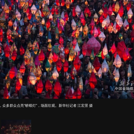
，众多群众点亮“蛴蟆灯”，场面壮观。新华社记者 江宏景 摄