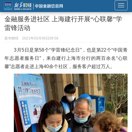
展
开
金融服务进社区 上海建行开展“心联馨”学
或
雷锋活动
折
叠
新华财经
2021年03月06日09:58
导
3月5日是第58个“学雷锋纪念日”，也是第22个“中国青
航
年志愿者服务日”，来自建行上海市分行的两百余名“心联
馨”志愿者走进上海40余个社区，服务客户超过万人。