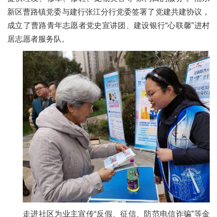
新区曹路镇党委与建行张江分行党委签署了党建共建协议，
成立了曹路青年志愿者党史宣讲团、建设银行“心联馨”进村
居志愿者服务队。
走进社区为业主宣传“反假、征信、防范电信诈骗”等金