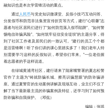
融知识也是本次学雷锋活动的重点。
通过
人民币
与党史知识微课堂、反假小技巧互动问答、
分发假币和防范非法集资宣传折页等方式，建行“心联馨”志
愿者与社区居民们进行了“如何防范落入假币陷阱”、“如何警
惕电信诈骗风险”、“如何筑牢征信安全堤坝”的主题分享，得
到了社区工作者及居民们的一致认可。“建行的员工个个都
是活雷锋啊！听了你们讲的课心里踏实多了！我们老年人特
别需要学习这样的反假知识，希望你们常来。”一位老伯握
着志愿者的手这样说道。
在绿城黄浦湾社区，建行请来了陆家嘴警署的夏志松警
官作了主题为“铸就防骗长城、擦亮识骗慧眼”的防诈骗讲
座。通过夏警官的生动案例讲解及现场互动，业主们不仅了
解了当下最新最主流的诈骗案例及特征，还学习到了如何预
防诈骗和自我保护。（邓侃）
编辑：张瑶