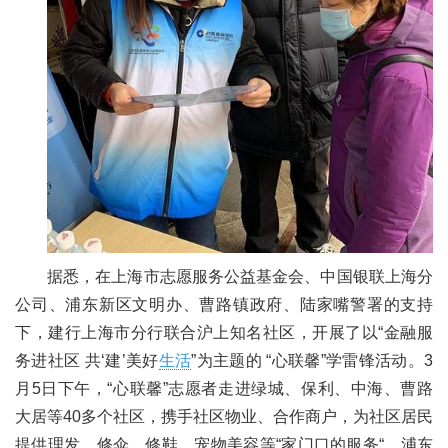
据悉，在上海市志愿服务公益基金会、中国银联上海分
公司、浦东新区文明办、曹路镇政府、陆家嘴警署的支持
下，建行上海市分行联合沪上知名社区，开展了以“金融服
务进社区 共‘建’美好
生活
”为主题的 “心联馨”学雷锋活动。3
月5日下午，“心联馨”志愿者走进绿城、保利、中海、曹路
大居等40多个社区，携手社区物业、合作商户，为社区居民
提供理发、修伞、修鞋、宠物美容等“家门口的服务“。浦东