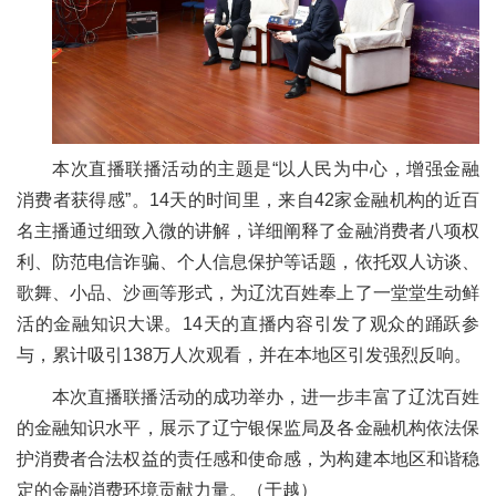
本次直播联播活动的主题是“以人民为中心，增强金融
消费者获得感”。14天的时间里，来自42家金融机构的近百
名主播通过细致入微的讲解，详细阐释了金融消费者八项权
利、防范电信诈骗、个人信息保护等话题，依托双人访谈、
歌舞、小品、沙画等形式，为辽沈百姓奉上了一堂堂生动鲜
活的金融知识大课。14天的直播内容引发了观众的踊跃参
与，累计吸引138万人次观看，并在本地区引发强烈反响。
本次直播联播活动的成功举办，进一步丰富了辽沈百姓
的金融知识水平，展示了辽宁银保监局及各金融机构依法保
护消费者合法权益的责任感和使命感，为构建本地区和谐稳
定的金融消费环境贡献力量。（于越）