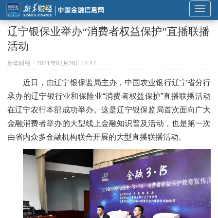
展
开
辽宁银保业举办“消费者权益保护”直播联播
或
活动
折
叠
新华财经
2021年03月26日14:47
导
近日，由辽宁银保监局主办，中国农业银行辽宁省分行
航
承办的辽宁银行业和保险业“消费者权益保护”直播联播活动
在辽宁农行本部成功举办。这是辽宁银保监局首次面向广大
金融消费者举办的大型线上金融知识普及活动，也是第一次
由省内众多金融机构联合开展的大型直播联播活动。