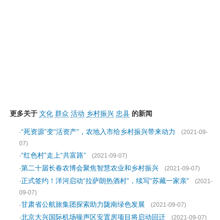
更多关于
文化
群众
活动
乡村振兴
忠县
的新闻
“死资源”变“活资产”，农地入市给乡村振兴带来动力
·
(2021-09-
07)
“红色村”走上“共富路”
·
(2021-09-07)
第二十届长春农博会聚焦智慧农业和乡村振兴
·
(2021-09-07)
正式签约！洋河启动“拉萨朗热酒村”，续写“苏藏一家亲”
·
(2021-
09-07)
甘肃省公航旅集团探索助力陇南绿色发展
·
(2021-09-07)
北京大兴国际机场噪声区安置房项目将启动回迁
·
(2021-09-07)