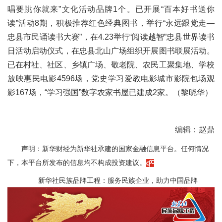
唱要跳你就来”文化活动品牌1个。已开展“百本好书送你
读”活动8期，积极推荐红色经典图书，举行“永远跟党走—
忠县市民诵读书大赛”，在4.23举行“阅读越智”忠县世界读书
日活动启动仪式，在忠县北山广场组织开展图书联展活动。
已在村社、社区、乡镇广场、敬老院、农民工聚集地、学校
放映惠民电影4596场，党史学习爱教电影城市影院包场观
影167场，“学习强国”数字农家书屋已建成2家。（黎晓华）
编辑：赵鼎
声明：新华财经为新华社承建的国家金融信息平台。任何情况
下，本平台所发布的信息均不构成投资建议。
新华社民族品牌工程：服务民族企业，助力中国品牌