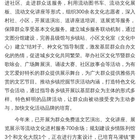
进社区、走进群众送服务，利用流动图书车、流动文化展
板、流动文化讲座等形式，组织300余名文化志愿者，深入
村社、小区，开展送演出、送讲座送培训、送展览等服务，
保障群众享受基本文化服务。建立城乡服务联动机制，通过
文图分馆建设，完善县级馆与乡镇站、小区文化室（文化中
心）建立“结对子、种文化”指导制度，激发基层群众自办文
化的热情，促进城乡文化共同繁荣。举办社区文化节暨群众
歌咏会、广场舞展演、诵读大赛、社区故事会等活动，为有
文艺爱好特长的群众提供展示舞台，为广大群众提供雅俗共
赏的文艺节目。推动乡镇挖掘节庆活动内涵，打造特色文化
节会活动，通过指导各乡镇开展以基层群众为主体的形式多
样、特色鲜明的品牌活动，让群众由被动接受变为主动参
与，加快文化活动品牌的培育。
今年来，已开展为群众免费送文艺演出、文化讲座、展
览展示等流动文化进村服务700余场；规划建设乡情陈列馆
3个和文化大院1个，正在进行方案设计，已培育马灌镇“要