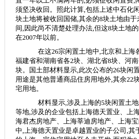
置一年以上不满两年的,必须征收闲置费,
须坚决收回。照此计算,包括上述中石化闲
块土地将被收回国储,其余的8块土地由
间,因此尚不清楚处理办法,但这8块土地
在2007年以前。
在这26宗闲置土地中,北京和上海各
福建省和湖南省各2块、湖北省8块、河南
块。国土部材料显示,此次公布的26块闲置
用途是其他普通商品住房用地外,其余22
宅用地。
材料显示,涉及上海的5块闲置土地
等地,涉及的企业包括上海德天置业、上
海君杰房地产、上海莘迪房地产、上海宝
中,上海德天置业是卓越置业的子公司,其于2