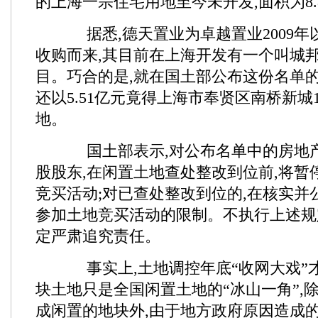
的上海一宗住宅用地至今未开发,面积为8.8
据悉,德天置业为卓越置业2009年
收购而来,其目前在上海开发有一个叫城
目。巧合的是,就在国土部公布这份名单的
还以5.51亿元竟得上海市奉贤区南桥新城1
地。
国土部表示,对公布名单中的房地
股股东,在闲置土地查处整改到位前,将暂
竞买活动;对已查处整改到位的,在核实并
参加土地竞买活动的限制。不执行上述规
定严肃追究责任。
事实上,土地调控年底“收网大戏”才
块土地只是全国闲置土地的“冰山一角”,
成闲置的地块外,由于地方政府原因造成