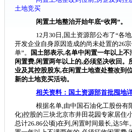
土地竞买
闲置土地整治开始年底“收网”。
12月30日,国土资源部公布了“各
开发企业自身原因造成的尚未处置的26
单”。
国土部表示,名单中闲置一年以上不
闲置费,闲置两年以上的,必须坚决收回。
业及其控股股东,在闲置土地查处整改到位
新的土地竞买活动。
相关资料：国土资源部首批囤地
根据名单,由中国石油化工股份有限
化)控股的三块北京市井田花园专家居住小
总计26.86公顷)在列,闲置时间最长,达5