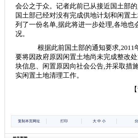
会公之于众。记者此前已从接近国土部的
国土部已经对没有完成供地计划和闲置土
列了一份名单,据此将进一步处理,各地也
况。
根据此前国土部的通知要求,2011年
要将因政府原因闲置土地尚未完成整改处
块信息、闲置原因向社会公告,并采取措
实闲置土地清理工作。
【
复制本页网址
打印
大
中
小