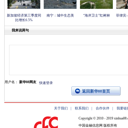
新加坡经济第三季度同
南宁：城中生态美
“海岸卫士”红树林
菲律宾
比增长6.5%
我来说两句
用户名：
新华08网友
快速登录
返回新华08首页
关于我们
|
联系我们
|
合作伙伴
|
我要链
Copyright © 2010 - 2019 xinhua08.
中国金融信息网 版权所有