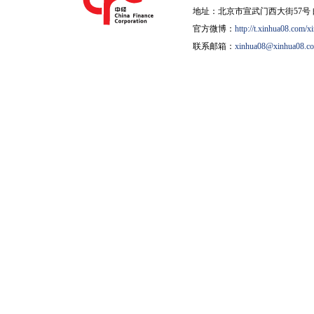
地址：北京市宣武门西大街57号 邮
官方微博：
http://t.xinhua08.com/x
联系邮箱：
xinhua08@xinhua08.c