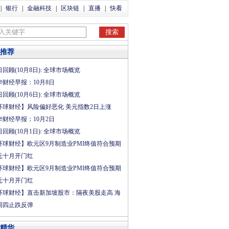
|
银行
|
金融科技
|
区块链
|
直播
|
快看
推荐
回顾(10月8日): 全球市场概览
华财经早报：10月8日
回顾(10月6日): 全球市场概览
环球财经】风险偏好恶化 美元指数2日上涨
华财经早报：10月2日
回顾(10月1日): 全球市场概览
环球财经】欧元区9月制造业PMI终值符合预期
元十月开门红
环球财经】欧元区9月制造业PMI终值符合预期
元十月开门红
环球财经】直击新加坡股市：隔夜美股走高 海
周四止跌反弹
精华