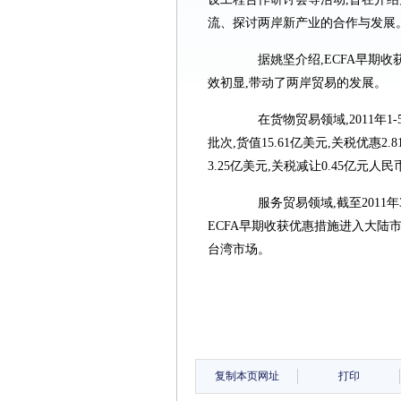
流、探讨两岸新产业的合作与发展
据姚坚介绍,ECFA早期收获计
效初显,带动了两岸贸易的发展。
在货物贸易领域,2011年1-
批次,货值15.61亿美元,关税优惠2
3.25亿美元,关税减让0.45亿元人民
服务贸易领域,截至2011年
ECFA早期收获优惠措施进入大陆市
台湾市场。
复制本页网址
打印