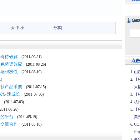
新华0
大
中
小
分享
|
障碍待破解
(2011-09-21)
点击
出色桥梁效应
(2011-08-26)
市场积极性
(2011-08-10)
山
1)
【
收获产品采购
(2011-07-15)
大
长快速成长
(2011-07-06)
【
睹
(2011-07-03)
杭
011-06-26)
【
赢的平台
(2011-05-19)
美
贸交流合作
(2011-05-18)
C
中
新