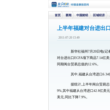
首页
要闻
中国财经
区域经济
上半年福建对台进出口
>
>
>
>
2011-07-20 15:49
新华社福州7月20日电(记者
对台进出口ECFA项下商品7.14亿美
同期闽台贸易总值的12.6%。
其中,福建从台湾进口6.34亿美元
据统计,上半年闽台贸易总额达5
9%;其中福建从台湾进口42.8亿美元,
美元,同比下降7.9%。