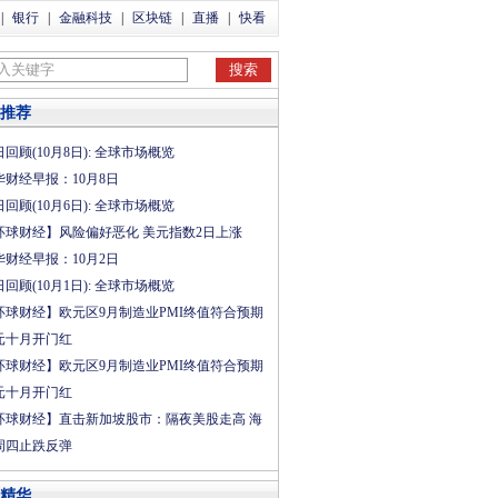
|
银行
|
金融科技
|
区块链
|
直播
|
快看
推荐
回顾(10月8日): 全球市场概览
华财经早报：10月8日
回顾(10月6日): 全球市场概览
环球财经】风险偏好恶化 美元指数2日上涨
华财经早报：10月2日
回顾(10月1日): 全球市场概览
环球财经】欧元区9月制造业PMI终值符合预期
元十月开门红
环球财经】欧元区9月制造业PMI终值符合预期
元十月开门红
环球财经】直击新加坡股市：隔夜美股走高 海
周四止跌反弹
精华