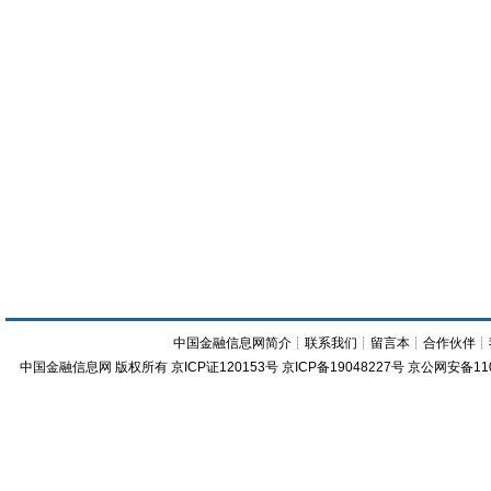
中国金融信息网简介
┊
联系我们
┊
留言本
┊
合作伙伴
┊
中国金融信息网
版权所有
京ICP证120153号
京ICP备19048227号 京公网安备11