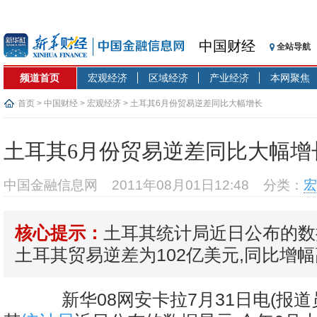
中国财经
全站导航
频道首页
宏观经济
区域经济
产业经济
本网聚焦
首页
>
中国财经
>
宏观经济
> 土耳其6月份贸易逆差同比大幅增长
土耳其6月份贸易逆差同比大幅增
中国金融信息网
2011年08月01日12:48
分类：
宏
土耳其统计局近日公布的数
核心提示：
土耳其贸易逆差为102亿美元,同比增幅高
新华08网安卡拉7月31日电(报道