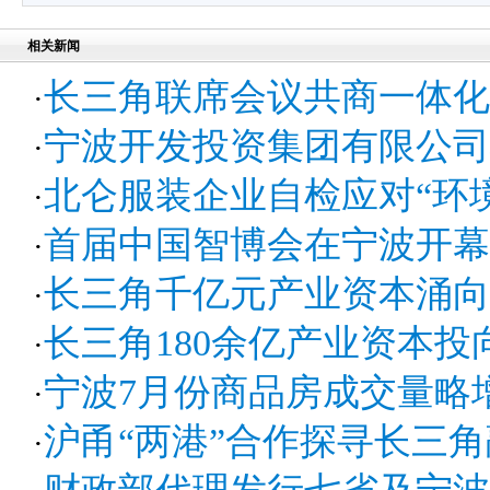
相关新闻
长三角联席会议共商一体化
·
宁波开发投资集团有限公司
·
北仑服装企业自检应对“环
·
首届中国智博会在宁波开幕 
·
长三角千亿元产业资本涌向
·
长三角180余亿产业资本投
·
宁波7月份商品房成交量略
·
沪甬“两港”合作探寻长三
·