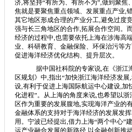
济,将坚持“有所为、有所不为”,做到聚
焦就是要聚焦重点领域、发展重点产业,
其它地区形成合理的产业分工,避免过度竞
强与长三角地区的合作,拓展合作空间。
经济的过程中,也需要依托上海在涉海高
业、科研教育、金融保险、环保治污等方
促进海洋经济优化结构、提升层次。
据中国社科院的专家说,在《浙江
区规划》中,指出“加快浙江海洋经济发展
设,有利于促进上海国际航运中心建设,加
化进程”。从上海的角度来说,也希望以
区作为重要的发展腹地,实现海洋产业的有
金融体系的支持对于海洋经济的发展发挥
用。宁波已经提出,借力上海“两个中心”
运产业融合发展的新路径,以金融创新推动