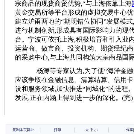
宗商品的现货商贸优势,“与上海依靠上海
黄金交易所等平台形成的虚拟交易中心优
建立沪甬两地的“期现错位协同”发展模式
进行机制创新,形成具有国际影响力的现
台。宁波可依托上海,积极培育和引入业
运营商、做市商、投资机构、期货经纪商
的采购中心,与上海共同构筑大宗商品国
杨涛等专家认为,为了使“海洋金融”
应该争取在金融信息、清算结算、信用卡
设和服务领域,加快推进“同城化”的进程
发展,正在内涵上得到进一步的深化。(完)
复制本页网址
打印
大
中
小
分享
|