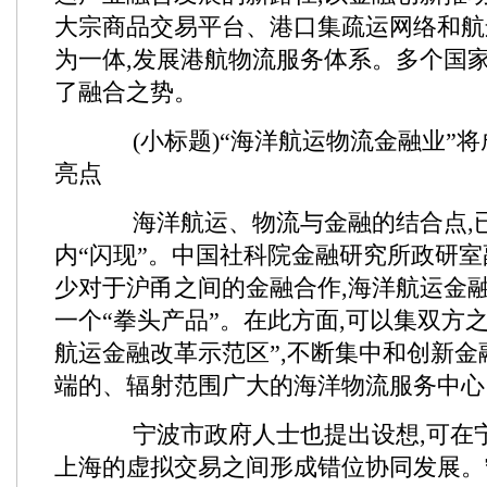
大宗商品交易平台、港口集疏运网络和航
为一体,发展港航物流服务体系。多个国
了融合之势。
(小标题)“海洋航运物流金融业”将
亮点
海洋航运、物流与金融的结合点,
内“闪现”。中国社科院金融研究所政研室
少对于沪甬之间的金融合作,海洋航运金
一个“拳头产品”。在此方面,可以集双方之
航运金融改革示范区”,不断集中和创新金
端的、辐射范围广大的海洋物流服务中心
宁波市政府人士也提出设想,可在
上海的虚拟交易之间形成错位协同发展。